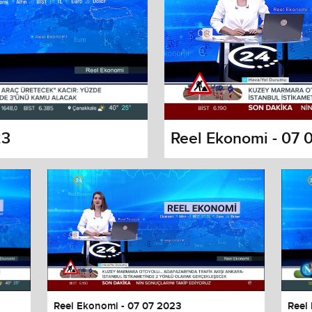
23
Reel Ekonomi - 07 
s dialog
cancel and close the window.
Reel Ekonomi - 07 07 2023
Reel