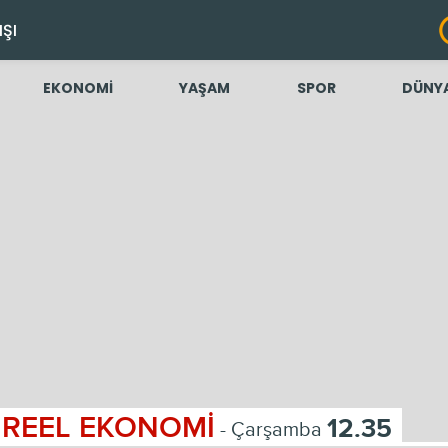
IŞI
EKONOMİ
YAŞAM
SPOR
DÜNY
REEL EKONOMİ
12.35
- Çarşamba