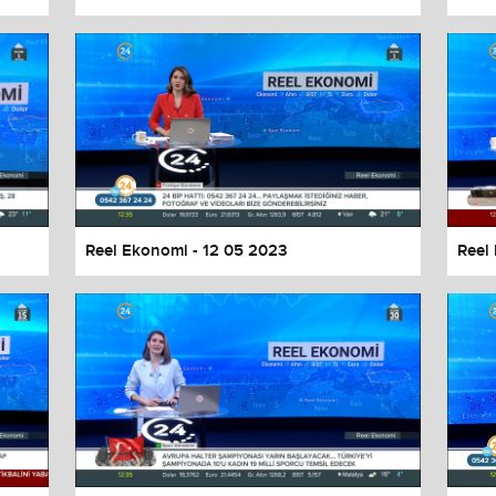
Reel Ekonomi - 12 05 2023
Reel
values
Done