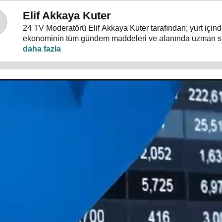
Elif Akkaya Kuter
24 TV Moderatörü Elif Akkaya Kuter tarafından; yurt içind
ekonominin tüm gündem maddeleri ve alanında uzman s
konuklarıyla sebep sonuç ilişkileri analiz ediliyor.