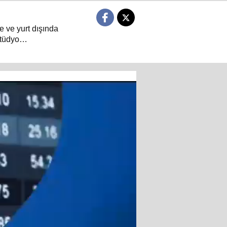
e ve yurt dışında
tüdyo