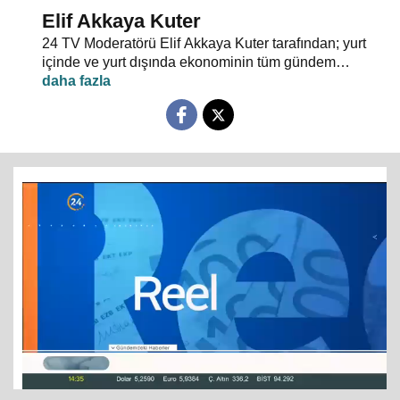
Elif Akkaya Kuter
24 TV Moderatörü Elif Akkaya Kuter tarafından; yurt
içinde ve yurt dışında ekonominin tüm gündem
maddeleri ve alanında uzman stüdyo konuklarıyla
sebep sonuç ilişkileri analiz ediliyor.