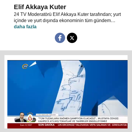
Elif Akkaya Kuter
24 TV Moderatörü Elif Akkaya Kuter tarafından; yurt
içinde ve yurt dışında ekonominin tüm gündem
maddeleri ve alanında uzman stüdyo konuklarıyla
sebep sonuç ilişkileri analiz ediliyor.