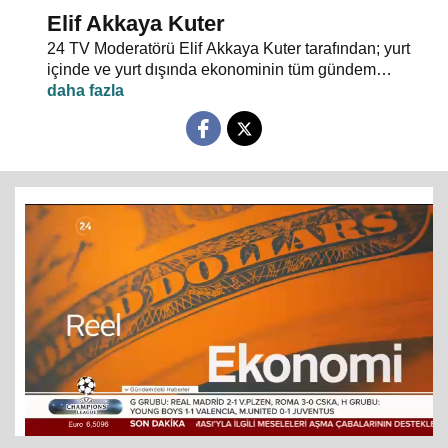
Elif Akkaya Kuter
24 TV Moderatörü Elif Akkaya Kuter tarafından; yurt
içinde ve yurt dışında ekonominin tüm gündem
maddeleri ve alanında uzman stüdyo konuklarıyla
sebep sonuç ilişkileri analiz ediliyor.