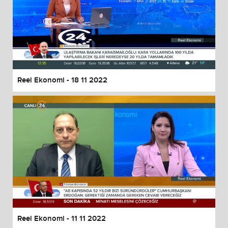
Reel Ekonomi - 18 11 2022
Reel Ekonomi - 11 11 2022