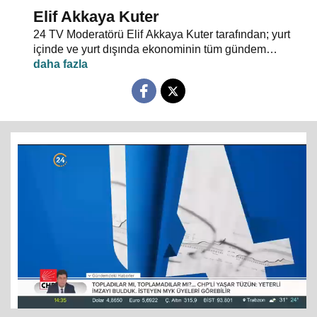
Elif Akkaya Kuter
24 TV Moderatörü Elif Akkaya Kuter tarafından; yurt
içinde ve yurt dışında ekonominin tüm gündem
maddeleri ve alanında uzman stüdyo konuklarıyla
sebep sonuç ilişkileri analiz ediliyor.