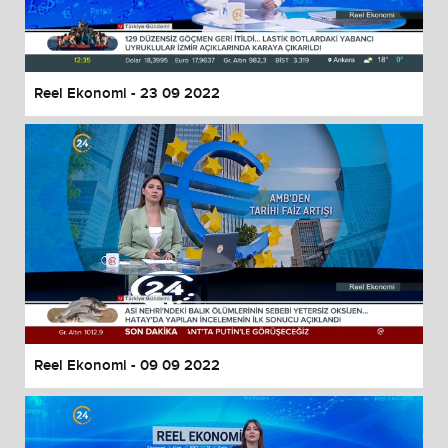
Reel Ekonomi - 23 09 2022
Reel Ekonomi - 09 09 2022