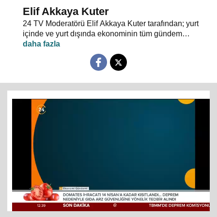
Elif Akkaya Kuter
24 TV Moderatörü Elif Akkaya Kuter tarafından; yurt
içinde ve yurt dışında ekonominin tüm gündem
maddeleri ve alanında uzman stüdyo konuklarıyla
sebep sonuç ilişkileri analiz ediliyor.