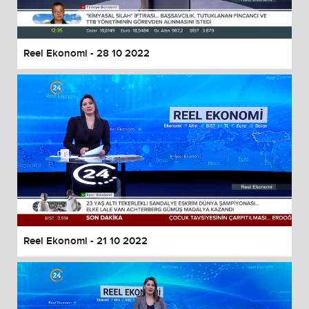
Reel Ekonomi - 28 10 2022
Reel Ekonomi - 21 10 2022