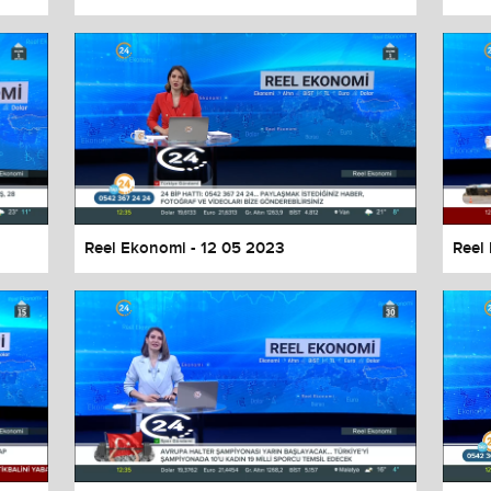
Reel Ekonomi - 12 05 2023
Reel
values
Done