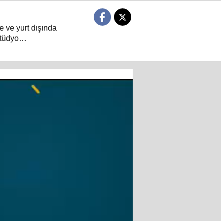
e ve yurt dışında
tüdyo