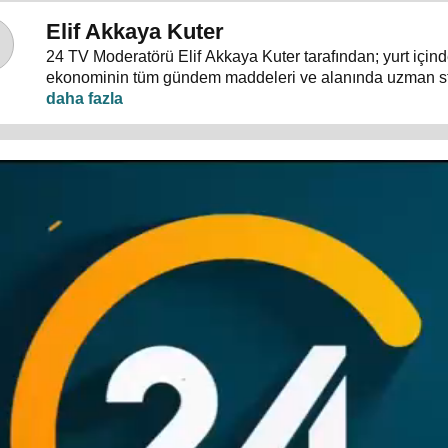
Elif Akkaya Kuter
24 TV Moderatörü Elif Akkaya Kuter tarafından; yurt içind
ekonominin tüm gündem maddeleri ve alanında uzman s
konuklarıyla sebep sonuç ilişkileri analiz ediliyor.