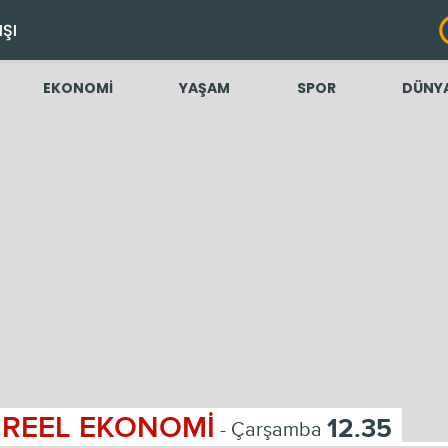
IŞI
EKONOMİ
YAŞAM
SPOR
DÜNY
REEL EKONOMİ
12.35
- Çarşamba