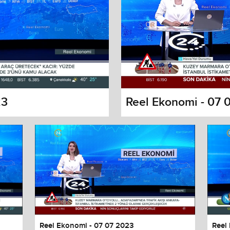
23
Reel Ekonomi - 07 
s dialog
cancel and close the window.
Reel Ekonomi - 07 07 2023
Reel