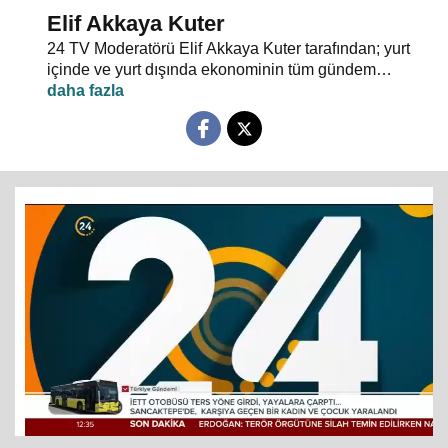
Elif Akkaya Kuter
24 TV Moderatörü Elif Akkaya Kuter tarafından; yurt
içinde ve yurt dışında ekonominin tüm gündem
maddeleri ve alanında uzman stüdyo konuklarıyla
sebep sonuç ilişkileri analiz ediliyor.