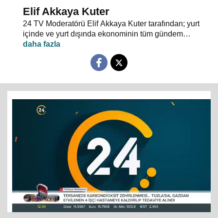
Elif Akkaya Kuter
24 TV Moderatörü Elif Akkaya Kuter tarafından; yurt
içinde ve yurt dışında ekonominin tüm gündem
maddeleri ve alanında uzman stüdyo konuklarıyla
sebep sonuç ilişkileri analiz ediliyor.