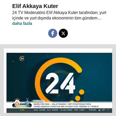
Elif Akkaya Kuter
24 TV Moderatörü Elif Akkaya Kuter tarafından; yurt
içinde ve yurt dışında ekonominin tüm gündem
maddeleri ve alanında uzman stüdyo konuklarıyla
sebep sonuç ilişkileri analiz ediliyor.