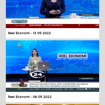
Reel Ekonomi - 13 05 2022
Reel Ekonomi - 06 05 2022