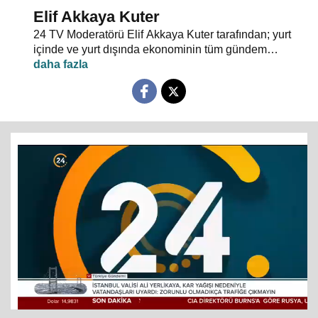
Elif Akkaya Kuter
24 TV Moderatörü Elif Akkaya Kuter tarafından; yurt
içinde ve yurt dışında ekonominin tüm gündem
maddeleri ve alanında uzman stüdyo konuklarıyla
sebep sonuç ilişkileri analiz ediliyor.