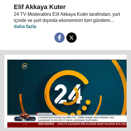
Elif Akkaya Kuter
24 TV Moderatörü Elif Akkaya Kuter tarafından; yurt
içinde ve yurt dışında ekonominin tüm gündem
maddeleri ve alanında uzman stüdyo konuklarıyla
sebep sonuç ilişkileri analiz ediliyor.