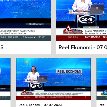
23
Reel Ekonomi - 07 
s dialog
cancel and close the window.
Reel Ekonomi - 07 07 2023
Reel