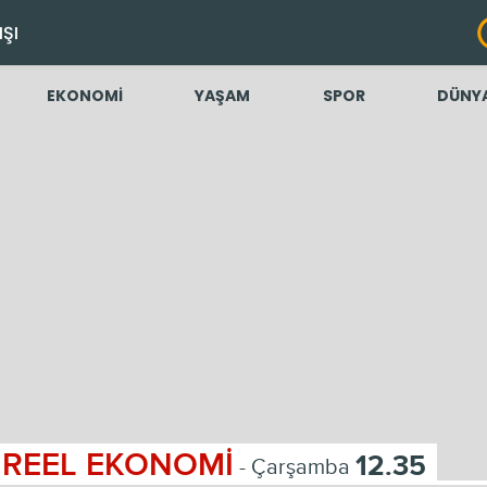
IŞI
EKONOMİ
YAŞAM
SPOR
DÜNY
REEL EKONOMİ
12.35
- Çarşamba