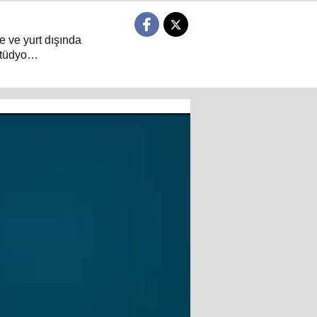
e ve yurt dışında
tüdyo