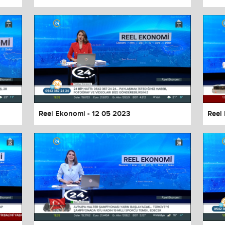
Reel Ekonomi - 12 05 2023
Reel
values
Done