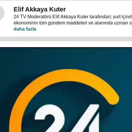
Elif Akkaya Kuter
24 TV Moderatörü Elif Akkaya Kuter tarafından; yurt içind
ekonominin tüm gündem maddeleri ve alanında uzman s
konuklarıyla sebep sonuç ilişkileri analiz ediliyor.