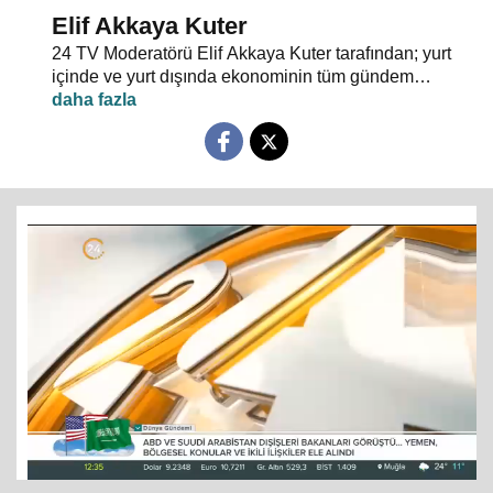
Elif Akkaya Kuter
24 TV Moderatörü Elif Akkaya Kuter tarafından; yurt
içinde ve yurt dışında ekonominin tüm gündem
maddeleri ve alanında uzman stüdyo konuklarıyla
sebep sonuç ilişkileri analiz ediliyor.