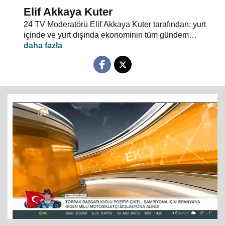
Elif Akkaya Kuter
24 TV Moderatörü Elif Akkaya Kuter tarafından; yurt
içinde ve yurt dışında ekonominin tüm gündem
maddeleri ve alanında uzman stüdyo konuklarıyla
sebep sonuç ilişkileri analiz ediliyor.