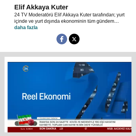
Elif Akkaya Kuter
24 TV Moderatörü Elif Akkaya Kuter tarafından; yurt
içinde ve yurt dışında ekonominin tüm gündem
maddeleri ve alanında uzman stüdyo konuklarıyla
sebep sonuç ilişkileri analiz ediliyor.