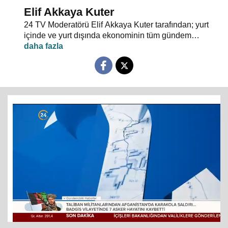
Elif Akkaya Kuter
24 TV Moderatörü Elif Akkaya Kuter tarafından; yurt
içinde ve yurt dışında ekonominin tüm gündem
maddeleri ve alanında uzman stüdyo konuklarıyla
sebep sonuç ilişkileri analiz ediliyor.