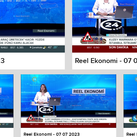
23
Reel Ekonomi - 07 
s dialog
cancel and close the window.
Reel Ekonomi - 07 07 2023
Reel