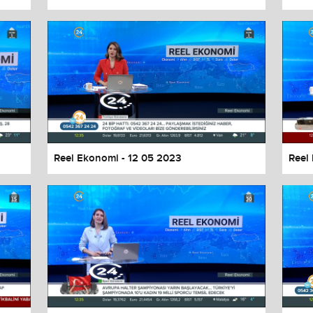
Reel Ekonomi - 12 05 2023
Reel
values
Done