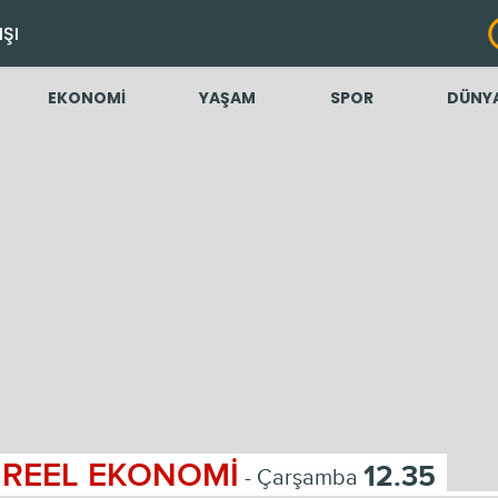
IŞI
EKONOMİ
YAŞAM
SPOR
DÜNY
REEL EKONOMİ
12.35
- Çarşamba