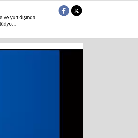
e ve yurt dışında
tüdyo