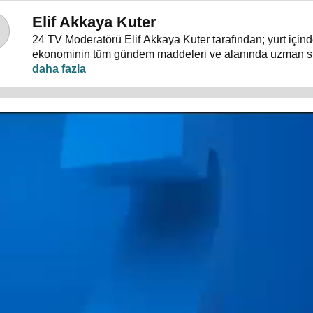
Elif Akkaya Kuter
24 TV Moderatörü Elif Akkaya Kuter tarafından; yurt içind
ekonominin tüm gündem maddeleri ve alanında uzman s
konuklarıyla sebep sonuç ilişkileri analiz ediliyor.