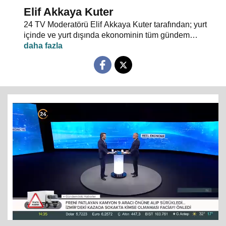
Elif Akkaya Kuter
24 TV Moderatörü Elif Akkaya Kuter tarafından; yurt
içinde ve yurt dışında ekonominin tüm gündem
maddeleri ve alanında uzman stüdyo konuklarıyla
sebep sonuç ilişkileri analiz ediliyor.