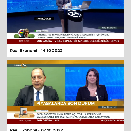
Reel Ekonomi - 14 10 2022
Reel Ekonomi - 07 10 2022