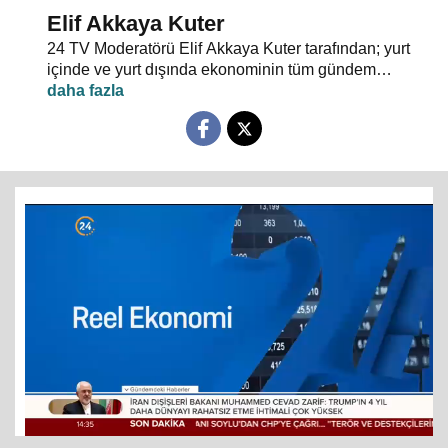
Elif Akkaya Kuter
24 TV Moderatörü Elif Akkaya Kuter tarafından; yurt
içinde ve yurt dışında ekonominin tüm gündem
maddeleri ve alanında uzman stüdyo konuklarıyla
sebep sonuç ilişkileri analiz ediliyor.