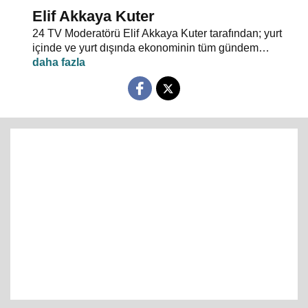
Elif Akkaya Kuter
24 TV Moderatörü Elif Akkaya Kuter tarafından; yurt
içinde ve yurt dışında ekonominin tüm gündem
maddeleri ve alanında uzman stüdyo konuklarıyla
sebep sonuç ilişkileri analiz ediliyor.