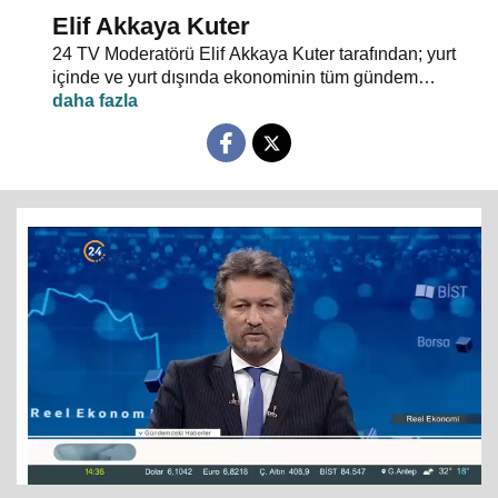
Elif Akkaya Kuter
24 TV Moderatörü Elif Akkaya Kuter tarafından; yurt
içinde ve yurt dışında ekonominin tüm gündem
maddeleri ve alanında uzman stüdyo konuklarıyla
sebep sonuç ilişkileri analiz ediliyor.