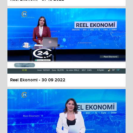
Reel Ekonomi - 30 09 2022