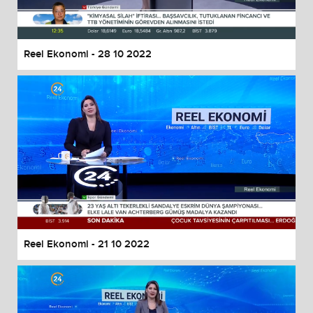
Reel Ekonomi - 28 10 2022
Reel Ekonomi - 21 10 2022