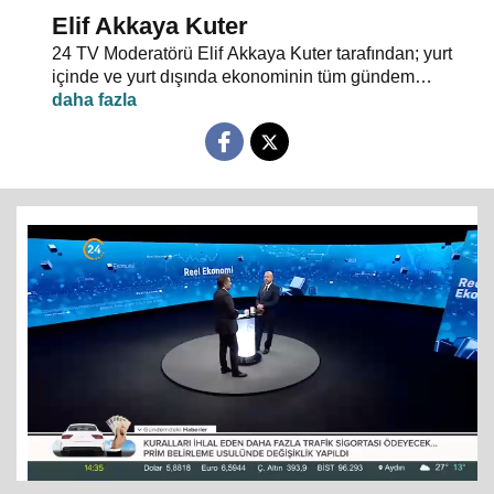
Elif Akkaya Kuter
24 TV Moderatörü Elif Akkaya Kuter tarafından; yurt
içinde ve yurt dışında ekonominin tüm gündem
maddeleri ve alanında uzman stüdyo konuklarıyla
sebep sonuç ilişkileri analiz ediliyor.