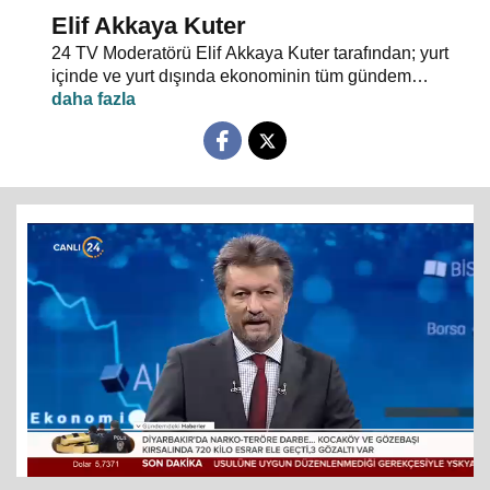
Elif Akkaya Kuter
24 TV Moderatörü Elif Akkaya Kuter tarafından; yurt
içinde ve yurt dışında ekonominin tüm gündem
maddeleri ve alanında uzman stüdyo konuklarıyla
sebep sonuç ilişkileri analiz ediliyor.