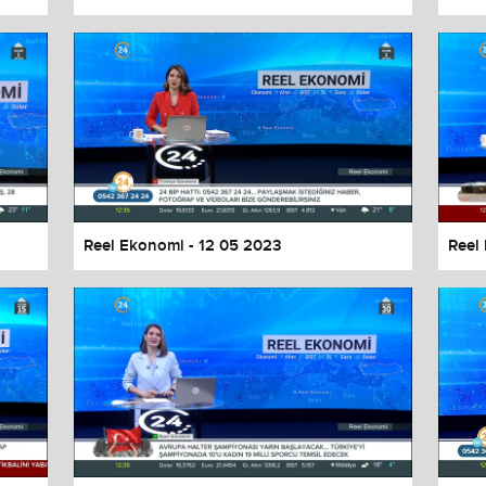
Reel Ekonomi - 12 05 2023
Reel
values
Done