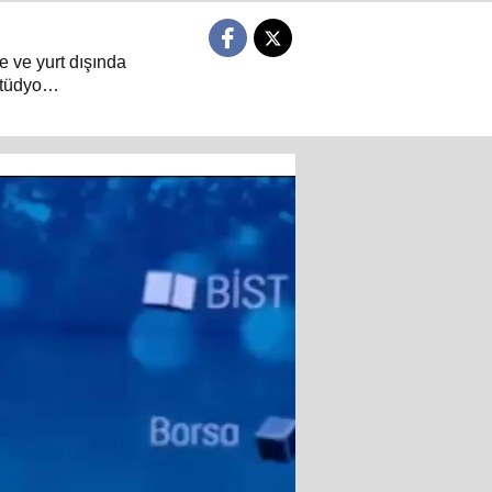
e ve yurt dışında
tüdyo