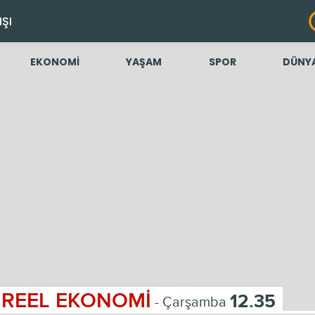
IŞI
EKONOMİ
YAŞAM
SPOR
DÜNY
REEL EKONOMİ
12.35
- Çarşamba