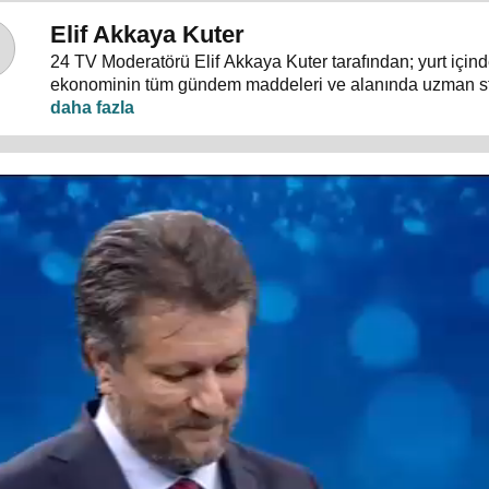
Elif Akkaya Kuter
24 TV Moderatörü Elif Akkaya Kuter tarafından; yurt içind
ekonominin tüm gündem maddeleri ve alanında uzman s
konuklarıyla sebep sonuç ilişkileri analiz ediliyor.