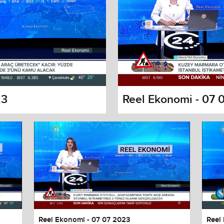
23
Reel Ekonomi - 07 
s dialog
cancel and close the window.
Reel Ekonomi - 07 07 2023
Reel