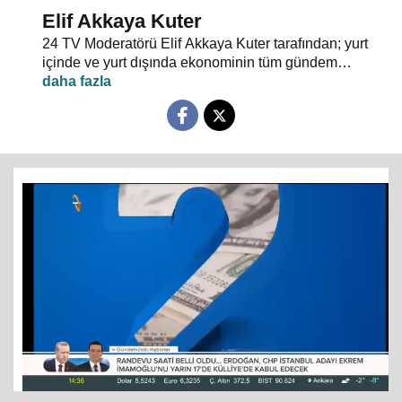
Elif Akkaya Kuter
24 TV Moderatörü Elif Akkaya Kuter tarafından; yurt
içinde ve yurt dışında ekonominin tüm gündem
maddeleri ve alanında uzman stüdyo konuklarıyla
sebep sonuç ilişkileri analiz ediliyor.