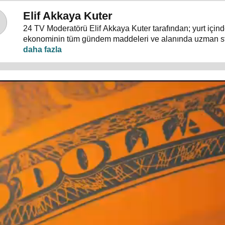
Elif Akkaya Kuter
24 TV Moderatörü Elif Akkaya Kuter tarafından; yurt içind
ekonominin tüm gündem maddeleri ve alanında uzman s
konuklarıyla sebep sonuç ilişkileri analiz ediliyor.