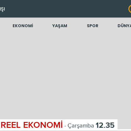
IŞI
EKONOMİ
YAŞAM
SPOR
DÜNY
REEL EKONOMİ
12.35
- Çarşamba