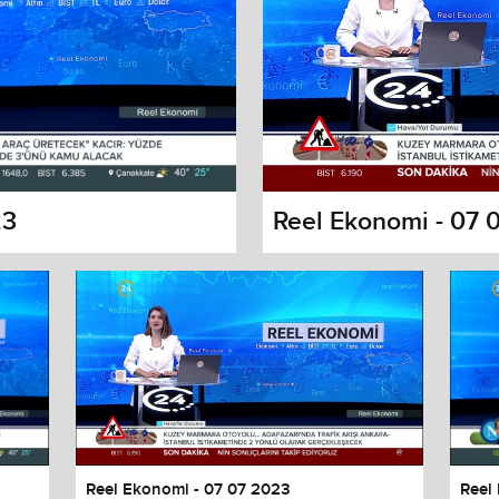
23
Reel Ekonomi - 07 
s dialog
cancel and close the window.
Reel Ekonomi - 07 07 2023
Reel