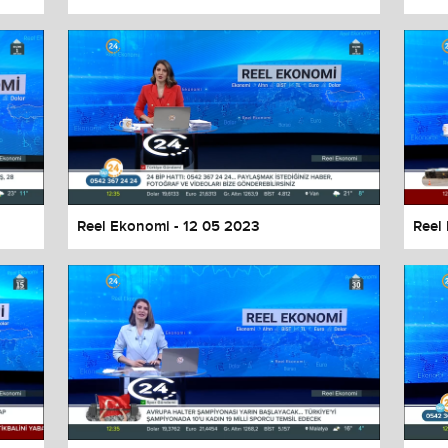
Reel Ekonomi - 12 05 2023
Reel
values
Done