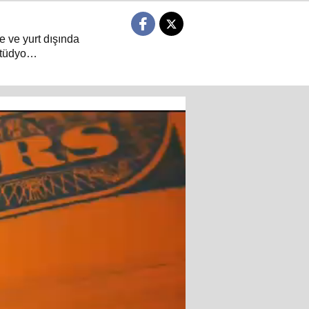
e ve yurt dışında
tüdyo