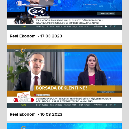
Reel Ekonomi - 17 03 2023
Reel Ekonomi - 10 03 2023