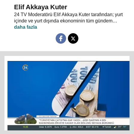
Elif Akkaya Kuter
24 TV Moderatörü Elif Akkaya Kuter tarafından; yurt
içinde ve yurt dışında ekonominin tüm gündem
maddeleri ve alanında uzman stüdyo konuklarıyla
sebep sonuç ilişkileri analiz ediliyor.