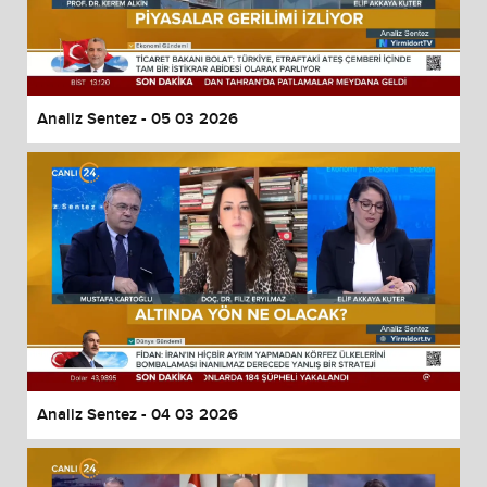
Analiz Sentez - 05 03 2026
Analiz Sentez - 04 03 2026