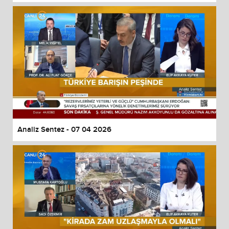
Analiz Sentez - 07 04 2026