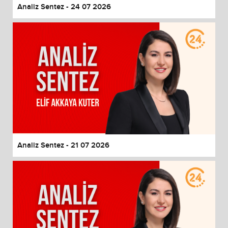
Analiz Sentez - 24 07 2026
Analiz Sentez - 21 07 2026