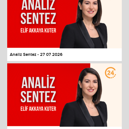
Analiz Sentez - 27 07 2026