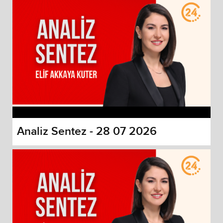
default
, selected
Picture-in-Picture
Fullscreen
This is a modal window.
Beginning of dialog window. Escape will cancel and close the
window.
Text
Color
Transparency
Background
Color
Transparency
Window
Color
Transparency
Analiz Sentez - 28 07 2026
Font Size
Text Edge Style
Font Family
Reset
restore all settings to the default values
Done
Close Modal Dialog