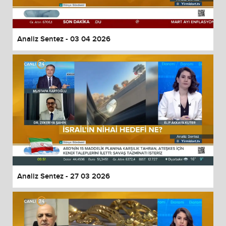
Analiz Sentez - 03 04 2026
Analiz Sentez - 27 03 2026