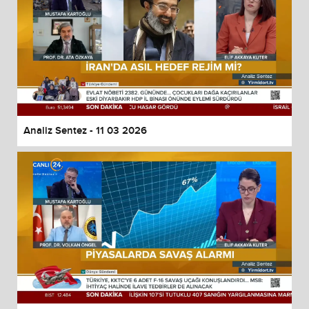
Analiz Sentez - 11 03 2026