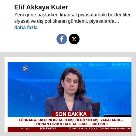
Elif Akkaya Kuter
Yeni güne başlarken finansal piyasalardaki beklentiler
siyaset ve dış politikanın gündemi, piyasalarda
konuşulmayanlar, ekonomik gelişmelerin perde
arkasında yer alanlar hafta içi her gün "Analiz
Sentez"de konuşuluyor.