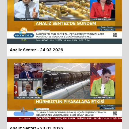
Analiz Sentez - 24 03 2026
Analiz Sentez - 23 03 2026