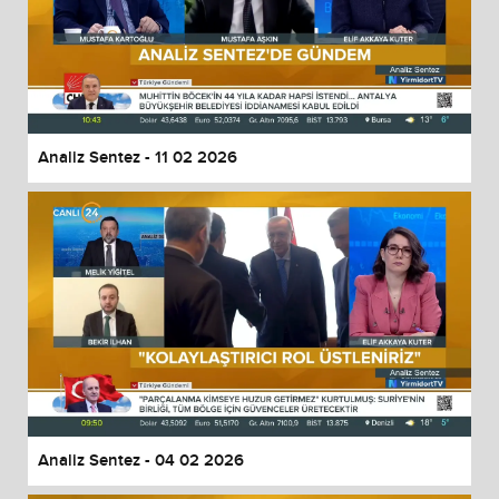
Analiz Sentez - 11 02 2026
Analiz Sentez - 04 02 2026