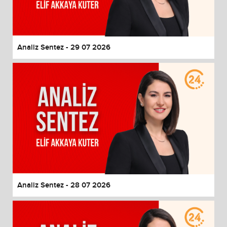
End of dialog window.
Analiz Sentez - 29 07 2026
Analiz Sentez - 28 07 2026