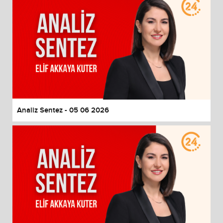
Analiz Sentez - 05 06 2026