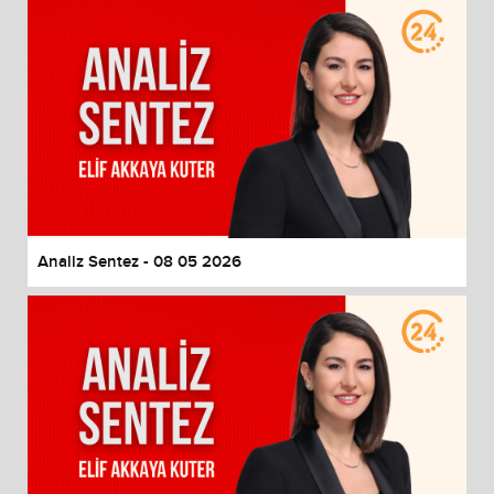
Analiz Sentez - 08 05 2026