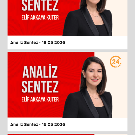
Analiz Sentez - 18 05 2026
Analiz Sentez - 15 05 2026