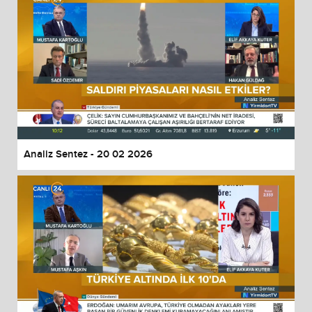
Analiz Sentez - 20 02 2026