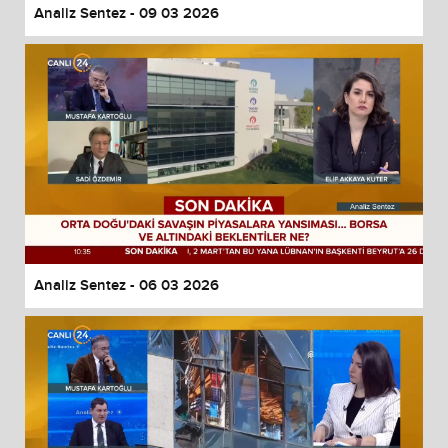
Analiz Sentez - 09 03 2026
Analiz Sentez - 06 03 2026