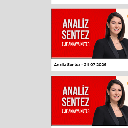
Color
Transparency
Window
Color
Transparency
Font Size
Text Edge Style
Font Family
Analiz Sentez - 24 07 2026
Reset
restore all settings to the default 
Close Modal Dialog
End of dialog window.