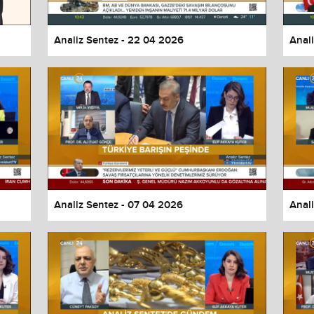
Analiz Sentez - 22 04 2026
Anal
Analiz Sentez - 07 04 2026
Anal