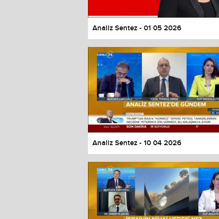
Analiz Sentez - 01 05 2026
Analiz Sentez - 10 04 2026