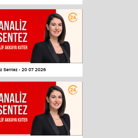
iz Sentez - 20 07 2026