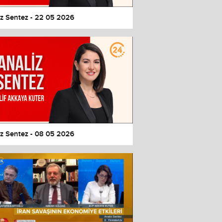
iz Sentez - 22 05 2026
iz Sentez - 08 05 2026