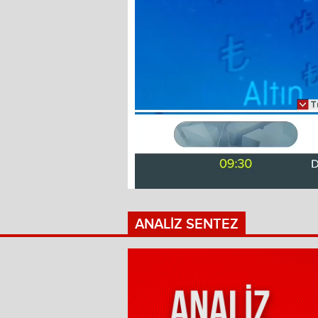
Video Player is loading.
Play Video
ANALİZ SENTEZ
Play
Mute
Current Time
0:00
/
Duration
58:09
Loaded
:
0.29%