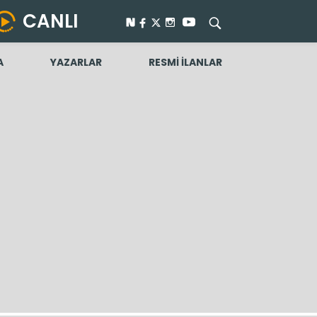
CANLI
A
YAZARLAR
RESMİ İLANLAR