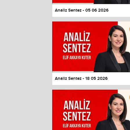
Analiz Sentez - 05 06 2026
Analiz Sentez - 18 05 2026