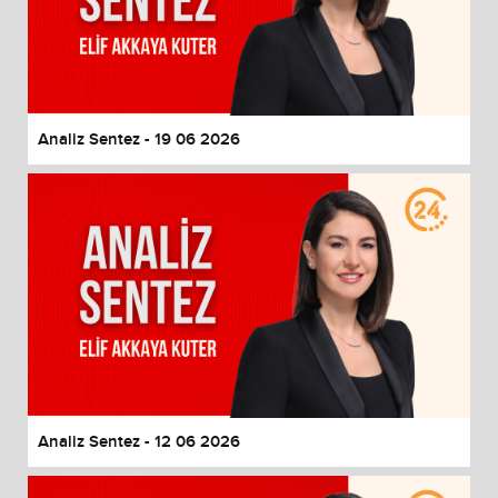
Analiz Sentez - 19 06 2026
Analiz Sentez - 12 06 2026