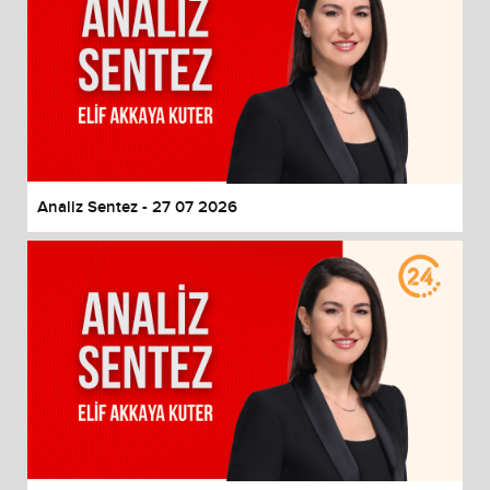
Analiz Sentez - 27 07 2026