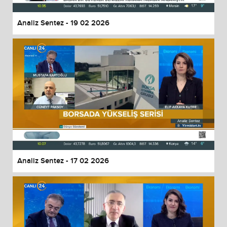
Analiz Sentez - 19 02 2026
Analiz Sentez - 17 02 2026