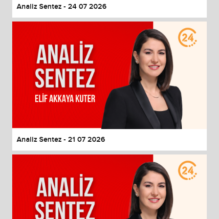
Analiz Sentez - 24 07 2026
Analiz Sentez - 21 07 2026