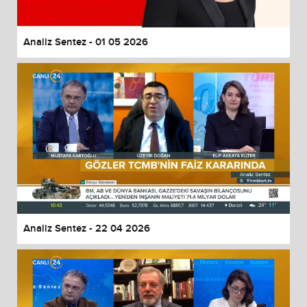
Analiz Sentez - 01 05 2026
Analiz Sentez - 22 04 2026