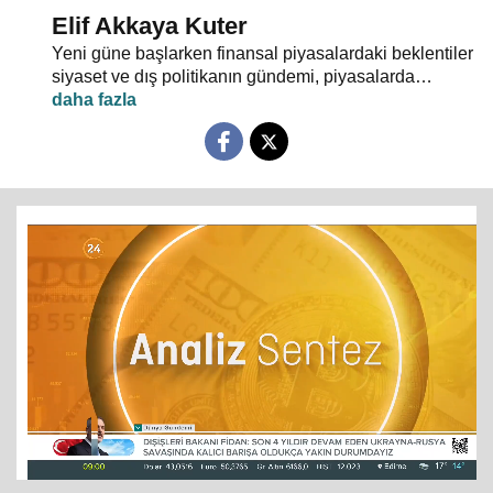
Elif Akkaya Kuter
Yeni güne başlarken finansal piyasalardaki beklentiler
siyaset ve dış politikanın gündemi, piyasalarda
konuşulmayanlar, ekonomik gelişmelerin perde
arkasında yer alanlar hafta içi her gün "Analiz
Sentez"de konuşuluyor.