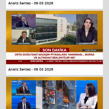
Analiz Sentez - 09 03 2026
Analiz Sentez - 06 03 2026