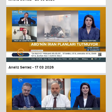
Analiz Sentez - 17 03 2026