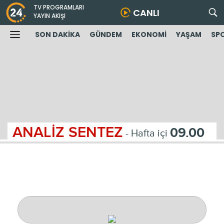
TV PROGRAMLARI
CANLI
YAYIN AKIŞI
SON DAKİKA
GÜNDEM
EKONOMİ
YAŞAM
SP
ANALİZ SENTEZ
09.00
- Hafta içi