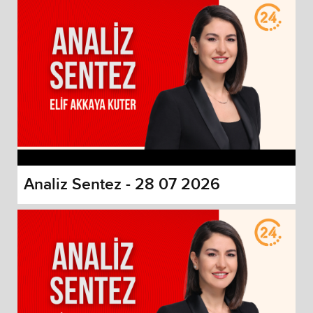
default
, selected
Picture-in-Picture
Fullscreen
This is a modal window.
Beginning of dialog window. Escape will cancel and close the
window.
Text
Color
Transparency
Background
Color
Transparency
Window
Color
Transparency
Analiz Sentez - 28 07 2026
Font Size
Text Edge Style
Font Family
Reset
restore all settings to the default values
Done
Close Modal Dialog