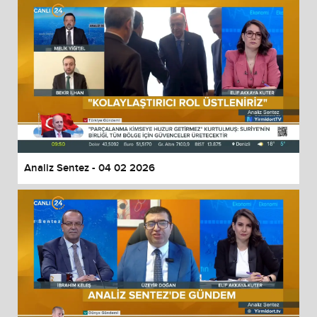
Analiz Sentez - 04 02 2026