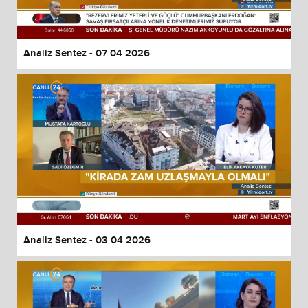
Analiz Sentez - 07 04 2026
Analiz Sentez - 03 04 2026