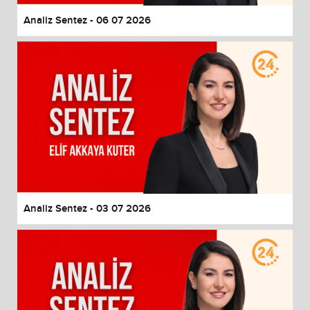
Analiz Sentez - 06 07 2026
Analiz Sentez - 03 07 2026