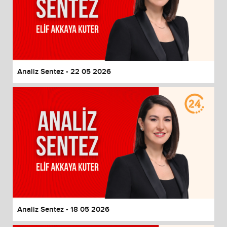
Analiz Sentez - 22 05 2026
Analiz Sentez - 18 05 2026