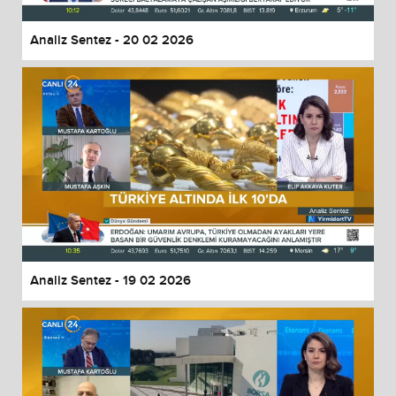
Analiz Sentez - 20 02 2026
Analiz Sentez - 19 02 2026