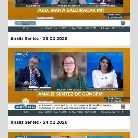
Analiz Sentez - 25 02 2026
Analiz Sentez - 24 02 2026