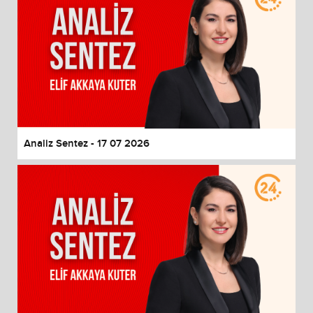
Analiz Sentez - 17 07 2026