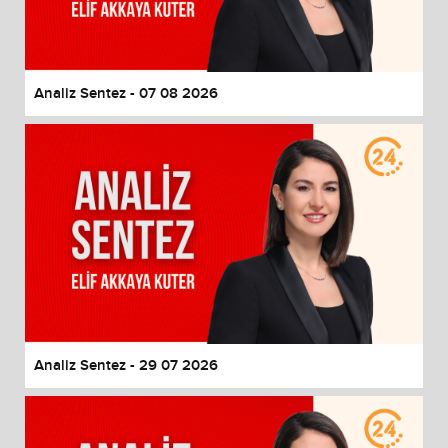
End of dialog window.
Analiz Sentez - 07 08 2026
Analiz Sentez - 29 07 2026