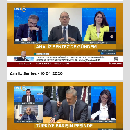
Analiz Sentez - 10 04 2026