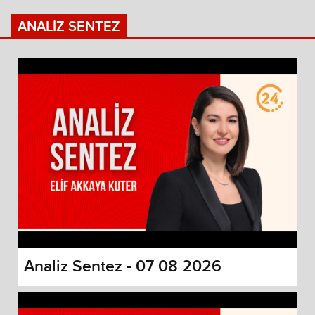
Video Player is loading.
Play Video
ANALİZ SENTEZ
Play
Mute
Current Time
0:00
/
Duration
1:04:38
Loaded
:
0.26%
Stream Type
LIVE
Seek to live, currently behind live
LIVE
Remaining Time
-
1:04:38
1x
Playback Rate
Chapters
Chapters
Descriptions
descriptions off
, selected
Subtitles
Analiz Sentez - 07 08 2026
subtitles settings
, opens subtitles settings dialog
subtitles off
, selected
Audio Track