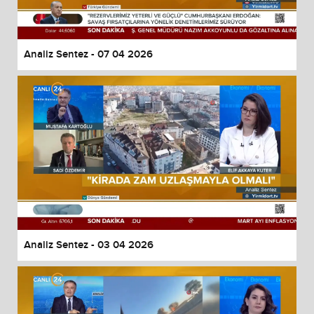
Analiz Sentez - 07 04 2026
Analiz Sentez - 03 04 2026