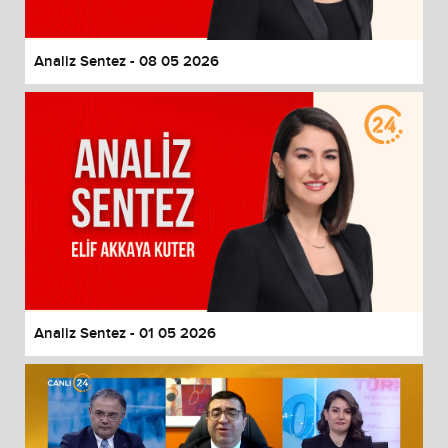
Analiz Sentez - 08 05 2026
Analiz Sentez - 01 05 2026