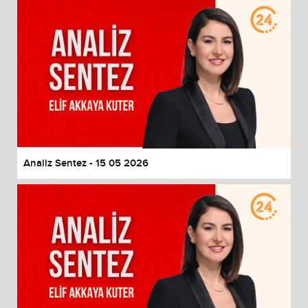
Analiz Sentez - 15 05 2026