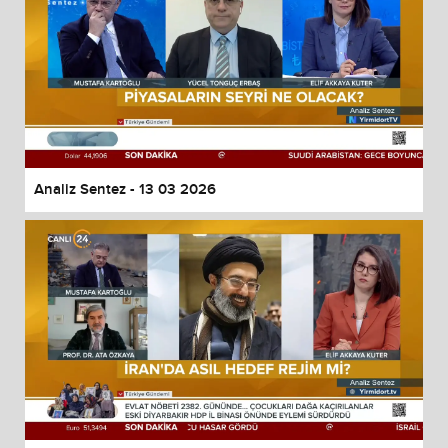
Analiz Sentez - 13 03 2026