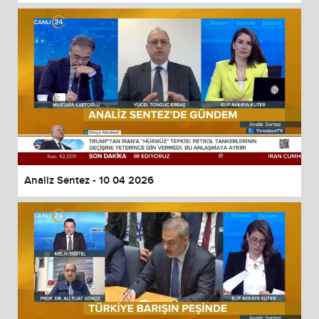
Analiz Sentez - 10 04 2026