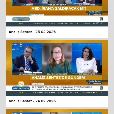
Analiz Sentez - 25 02 2026
Analiz Sentez - 24 02 2026