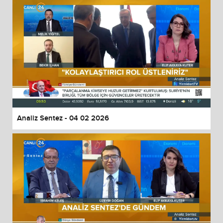
Analiz Sentez - 04 02 2026