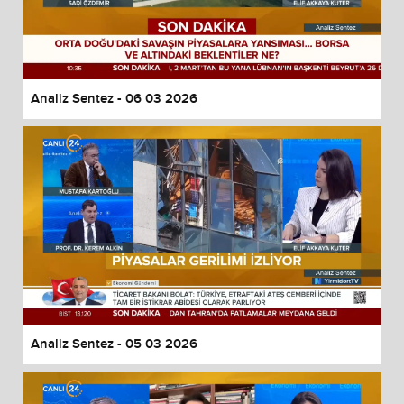
Analiz Sentez - 06 03 2026
Analiz Sentez - 05 03 2026