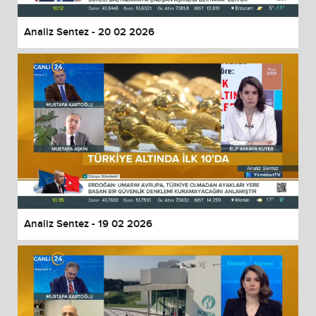
Analiz Sentez - 20 02 2026
Analiz Sentez - 19 02 2026