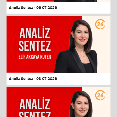
Analiz Sentez - 06 07 2026
Analiz Sentez - 03 07 2026