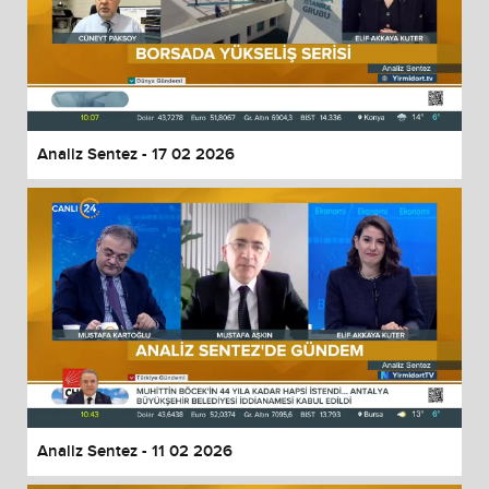
Analiz Sentez - 17 02 2026
Analiz Sentez - 11 02 2026