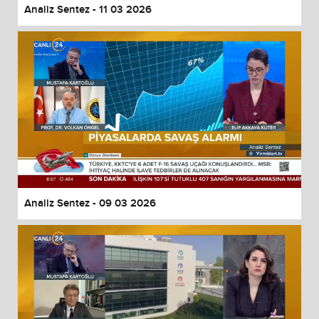
Analiz Sentez - 11 03 2026
Analiz Sentez - 09 03 2026