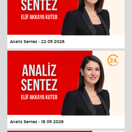
Analiz Sentez - 22 05 2026
Analiz Sentez - 18 05 2026