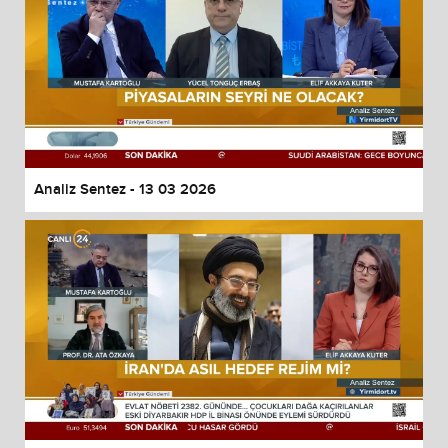
Analiz Sentez - 13 03 2026