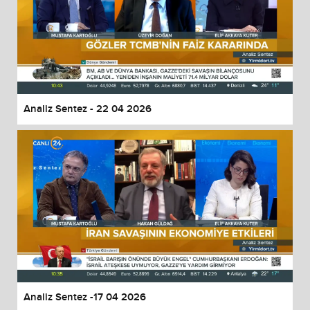
Analiz Sentez - 22 04 2026
Analiz Sentez -17 04 2026