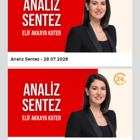
Analiz Sentez - 28 07 2026