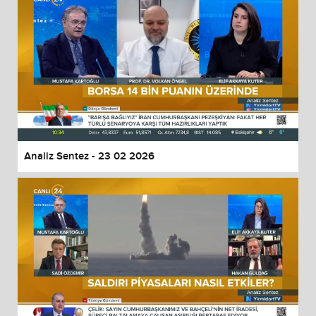
Analiz Sentez - 23 02 2026