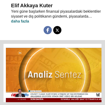
Elif Akkaya Kuter
Yeni güne başlarken finansal piyasalardaki beklentiler
siyaset ve dış politikanın gündemi, piyasalarda
konuşulmayanlar, ekonomik gelişmelerin perde
arkasında yer alanlar hafta içi her gün "Analiz
Sentez"de konuşuluyor.