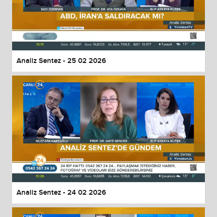
Analiz Sentez - 25 02 2026
Analiz Sentez - 24 02 2026