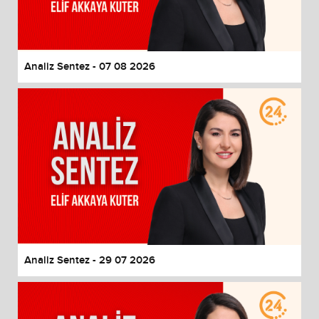
End of dialog window.
Analiz Sentez - 07 08 2026
Analiz Sentez - 29 07 2026