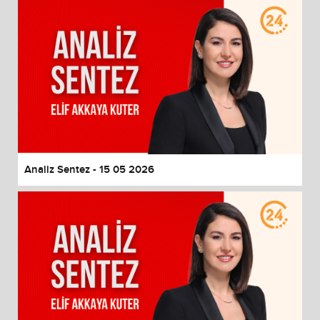
Analiz Sentez - 15 05 2026