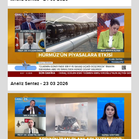
Analiz Sentez - 23 03 2026