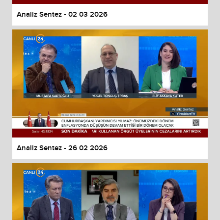
Analiz Sentez - 02 03 2026
Analiz Sentez - 26 02 2026