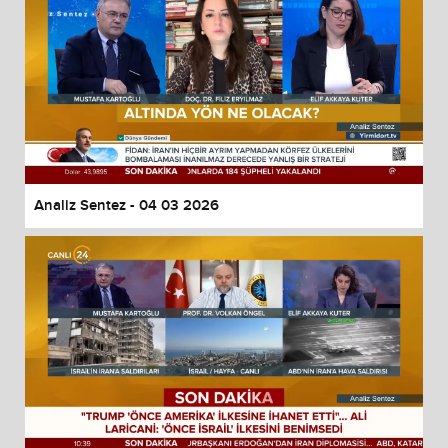
Analiz Sentez - 04 03 2026