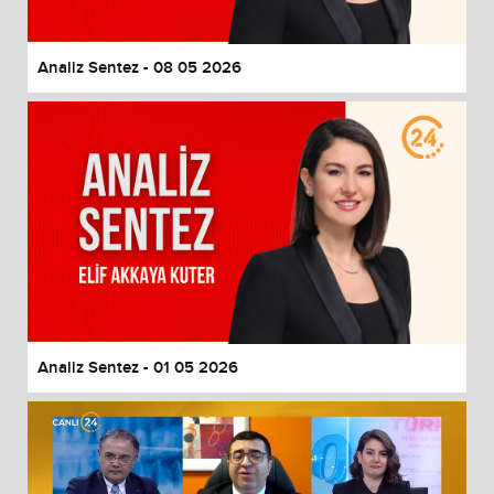
Analiz Sentez - 08 05 2026
Analiz Sentez - 01 05 2026