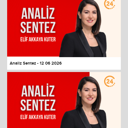
Analiz Sentez - 12 06 2026