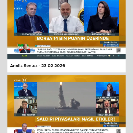
Analiz Sentez - 23 02 2026