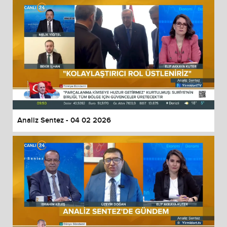
Analiz Sentez - 04 02 2026