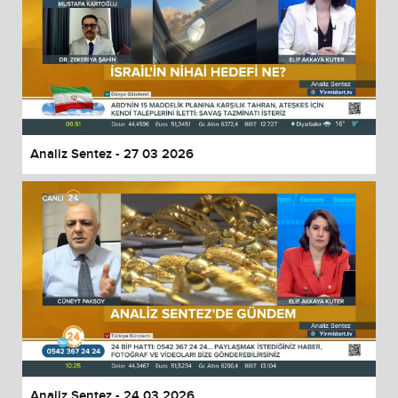
Analiz Sentez - 27 03 2026
Analiz Sentez - 24 03 2026