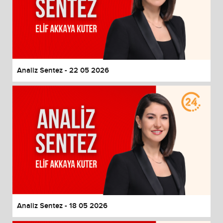
Analiz Sentez - 22 05 2026
Analiz Sentez - 18 05 2026