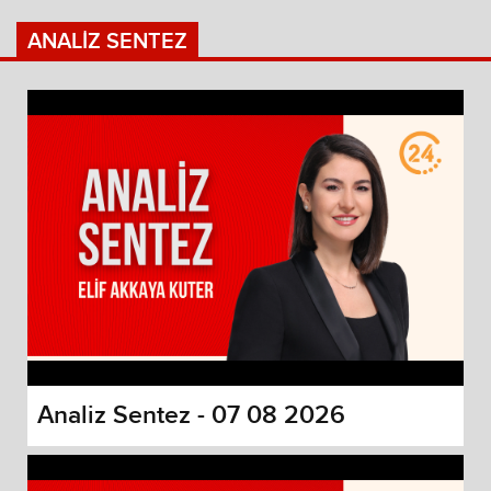
Video Player is loading.
Play Video
ANALİZ SENTEZ
Play
Mute
Current Time
0:00
/
Duration
1:11:06
Loaded
:
0.23%
Stream Type
LIVE
Seek to live, currently behind live
LIVE
Remaining Time
-
1:11:06
1x
Playback Rate
Chapters
Chapters
Descriptions
descriptions off
, selected
Subtitles
Analiz Sentez - 07 08 2026
subtitles settings
, opens subtitles settings dialog
subtitles off
, selected
Audio Track