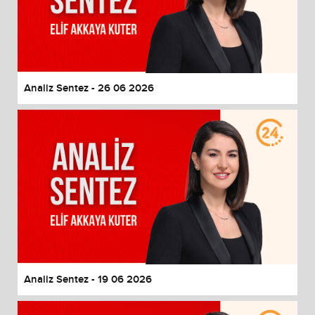
Analiz Sentez - 26 06 2026
Analiz Sentez - 19 06 2026