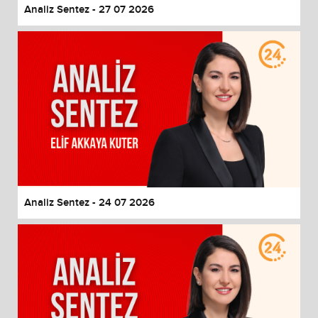
Analiz Sentez - 27 07 2026
Analiz Sentez - 24 07 2026