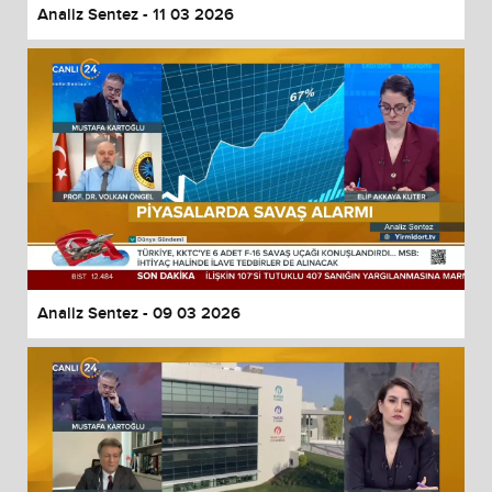
Analiz Sentez - 11 03 2026
Analiz Sentez - 09 03 2026