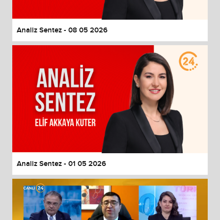
Analiz Sentez - 08 05 2026
Analiz Sentez - 01 05 2026