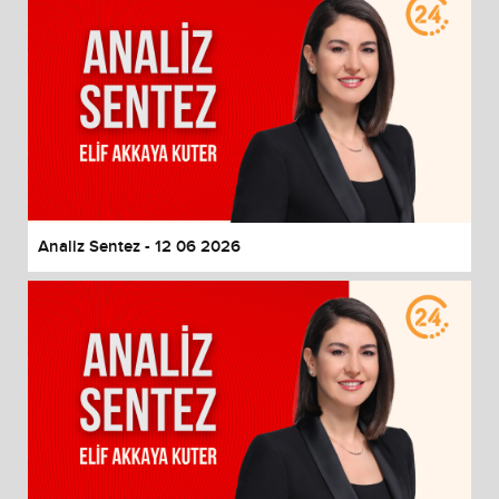
Analiz Sentez - 12 06 2026