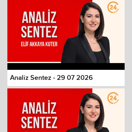
default
, selected
Picture-in-Picture
Fullscreen
This is a modal window.
Beginning of dialog window. Escape will cancel and close the
window.
Text
Color
Transparency
Background
Color
Transparency
Window
Color
Transparency
Analiz Sentez - 29 07 2026
Font Size
Text Edge Style
Font Family
Reset
restore all settings to the default values
Done
Close Modal Dialog