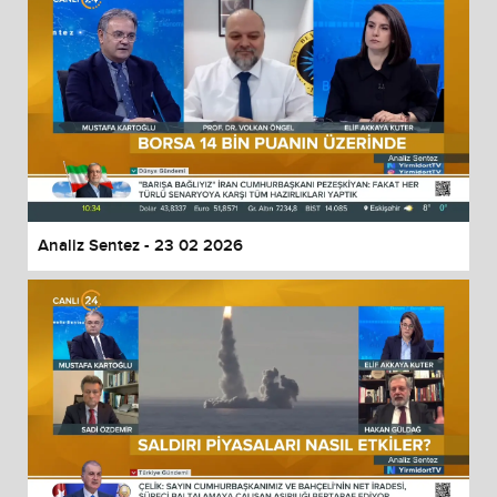
Analiz Sentez - 23 02 2026