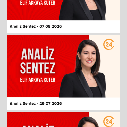
End of dialog window.
Analiz Sentez - 07 08 2026
Analiz Sentez - 29 07 2026