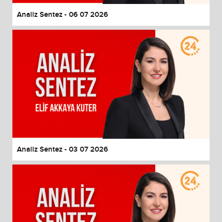
Analiz Sentez - 06 07 2026
Analiz Sentez - 03 07 2026