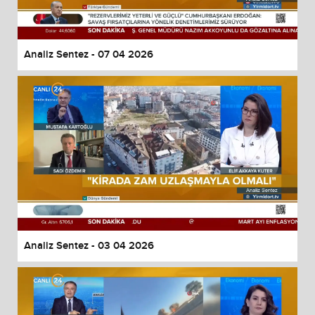
Analiz Sentez - 07 04 2026
Analiz Sentez - 03 04 2026