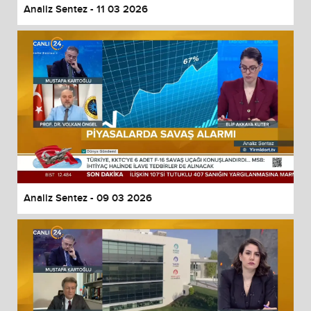
Analiz Sentez - 11 03 2026
Analiz Sentez - 09 03 2026