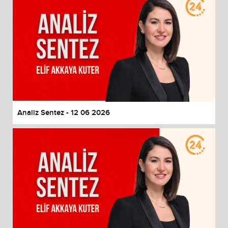
Analiz Sentez - 12 06 2026