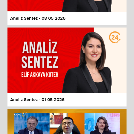
Analiz Sentez - 08 05 2026
Analiz Sentez - 01 05 2026