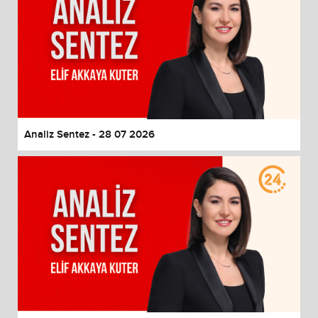
Analiz Sentez - 28 07 2026