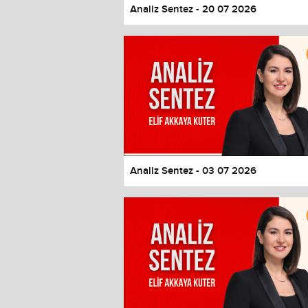
Analiz Sentez - 20 07 2026
Analiz Sentez - 03 07 2026