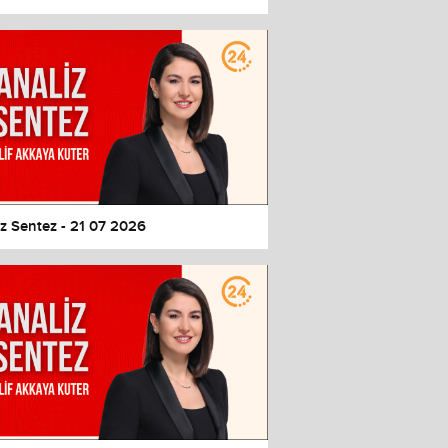
z Sentez - 21 07 2026