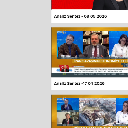
Analiz Sentez - 08 05 2026
Analiz Sentez -17 04 2026