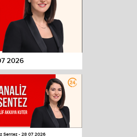
 07 2026
iz Sentez - 28 07 2026