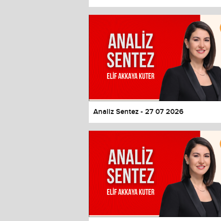
Color
Transparency
Window
Color
Transparency
Font Size
Text Edge Style
Font Family
Analiz Sentez - 27 07 2026
Reset
restore all settings to the default 
Close Modal Dialog
End of dialog window.