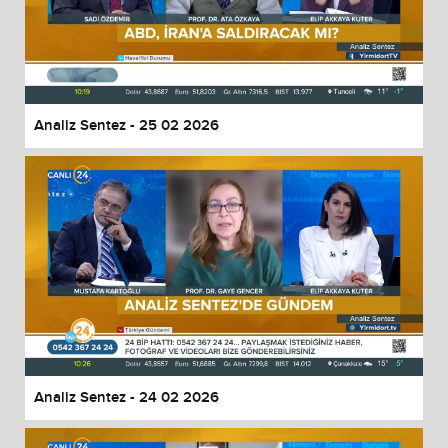
Analiz Sentez - 25 02 2026
Analiz Sentez - 24 02 2026