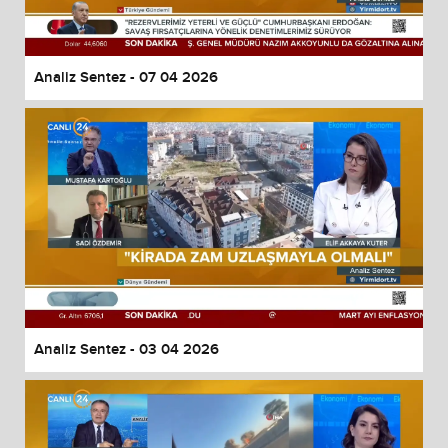
Analiz Sentez - 07 04 2026
Analiz Sentez - 03 04 2026