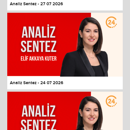
Analiz Sentez - 27 07 2026
Analiz Sentez - 24 07 2026