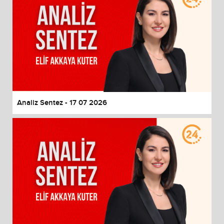
Analiz Sentez - 17 07 2026