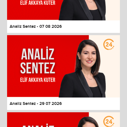
End of dialog window.
Analiz Sentez - 07 08 2026
Analiz Sentez - 29 07 2026