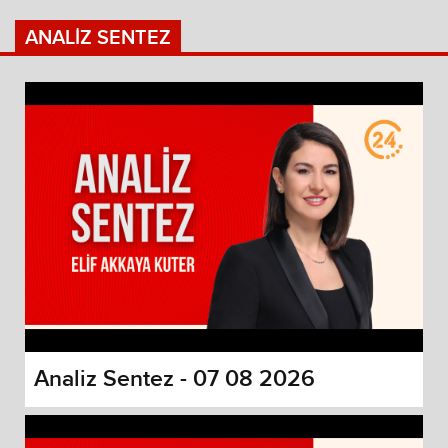
Video Player is loading.
Play Video
ANALİZ SENTEZ
Play
Mute
Current Time
0:00
/
Duration
1:13:01
Loaded
:
0.23%
Stream Type
LIVE
Seek to live, currently behind live
LIVE
Remaining Time
-
1:13:01
1x
Playback Rate
Chapters
Chapters
Descriptions
descriptions off
, selected
Subtitles
Analiz Sentez - 07 08 2026
subtitles settings
, opens subtitles settings dialog
subtitles off
, selected
Audio Track