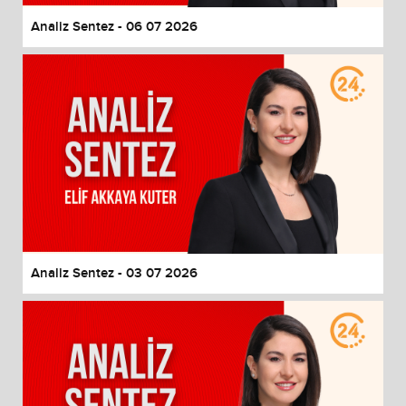
Analiz Sentez - 06 07 2026
Analiz Sentez - 03 07 2026