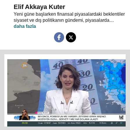
Elif Akkaya Kuter
Yeni güne başlarken finansal piyasalardaki beklentiler
siyaset ve dış politikanın gündemi, piyasalarda
konuşulmayanlar, ekonomik gelişmelerin perde
arkasında yer alanlar hafta içi her gün "Analiz
Sentez"de konuşuluyor.