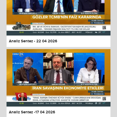
Analiz Sentez - 22 04 2026
Analiz Sentez -17 04 2026