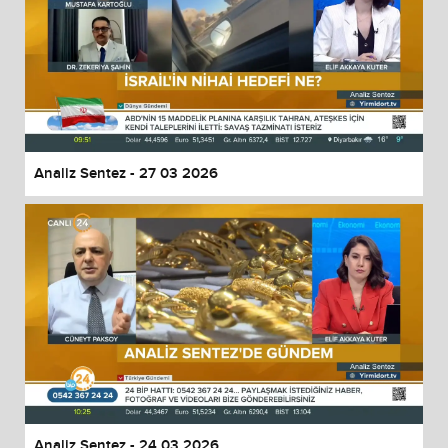
Analiz Sentez - 27 03 2026
Analiz Sentez - 24 03 2026