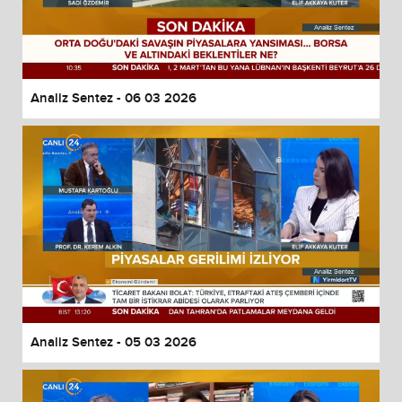
Analiz Sentez - 06 03 2026
Analiz Sentez - 05 03 2026