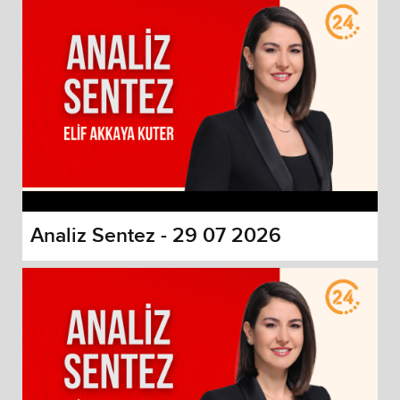
default
, selected
Picture-in-Picture
Fullscreen
This is a modal window.
Beginning of dialog window. Escape will cancel and close the
window.
Text
Color
Transparency
Background
Color
Transparency
Window
Color
Transparency
Analiz Sentez - 29 07 2026
Font Size
Text Edge Style
Font Family
Reset
restore all settings to the default values
Done
Close Modal Dialog