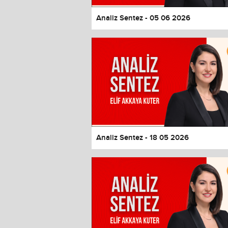
Analiz Sentez - 05 06 2026
Analiz Sentez - 18 05 2026