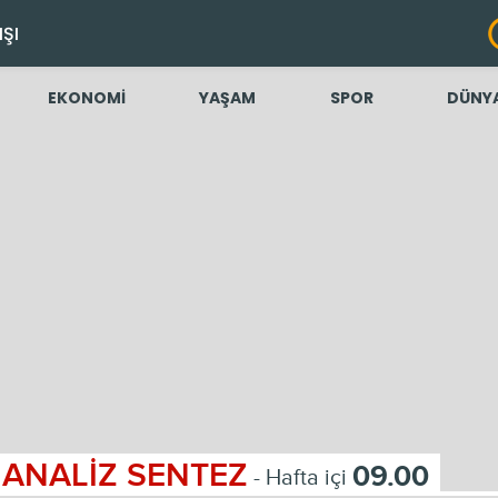
IŞI
EKONOMİ
YAŞAM
SPOR
DÜNY
ANALİZ SENTEZ
09.00
- Hafta içi