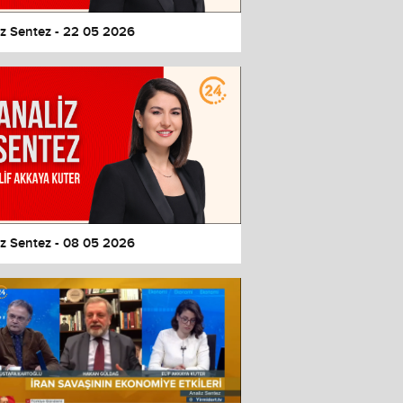
iz Sentez - 22 05 2026
iz Sentez - 08 05 2026