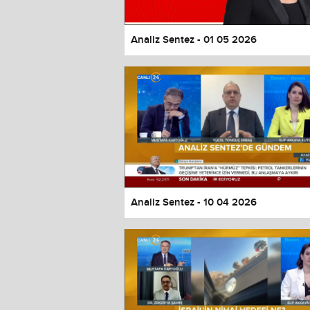
Analiz Sentez - 01 05 2026
Analiz Sentez - 10 04 2026