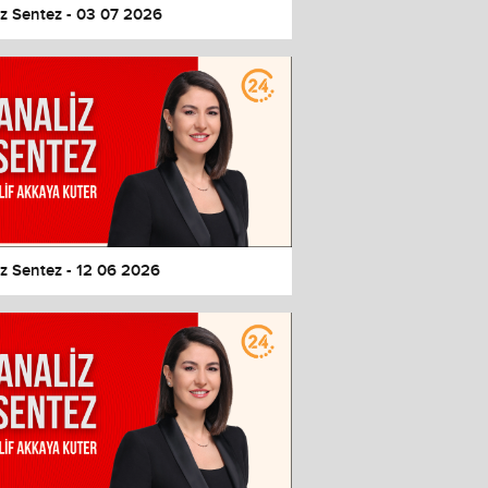
iz Sentez - 03 07 2026
iz Sentez - 12 06 2026