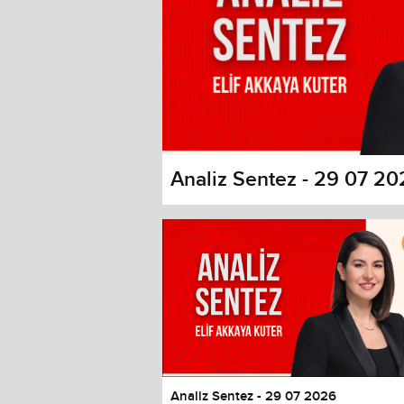
0:00:00
Stream Type
LIVE
Seek to live, currently behind live
LIVE
Remaining Time
-
1:35:57
1x
Playback Rate
Chapters
Chapters
Descriptions
Analiz Sentez - 29 07 20
descriptions off
, selected
Subtitles
subtitles settings
, opens subtitles setting
subtitles off
, selected
Audio Track
default
, selected
Picture-in-Picture
Fullscreen
This is a modal window.
Beginning of dialog window. Escape will 
Text
Color
Transparency
Background
Analiz Sentez - 29 07 2026