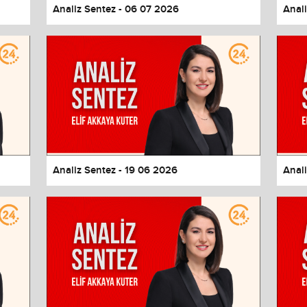
Analiz Sentez - 06 07 2026
Anal
Analiz Sentez - 19 06 2026
Anal