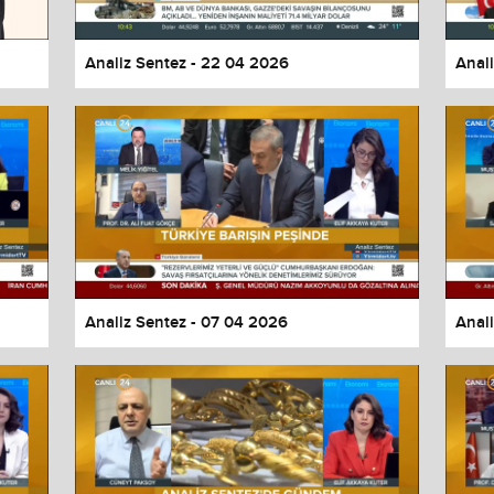
Analiz Sentez - 22 04 2026
Anal
Analiz Sentez - 07 04 2026
Anal