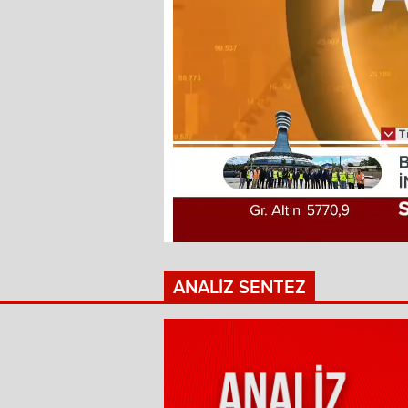
Video Player is loading.
Play Video
ANALİZ SENTEZ
Play
Mute
Current Time
0:00
/
Duration
1:35:57
Loaded
:
0.17%