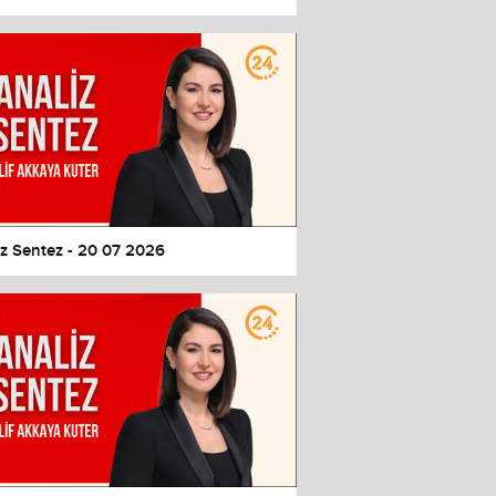
iz Sentez - 20 07 2026