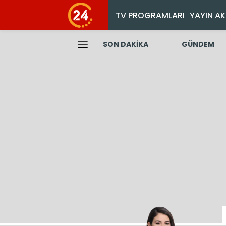
TV PROGRAMLARI
YAYIN AK
SON DAKİKA
GÜNDEM