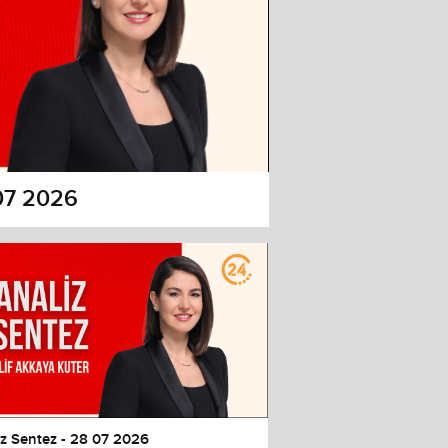
 07 2026
iz Sentez - 28 07 2026