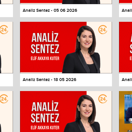
Analiz Sentez - 05 06 2026
Anal
Analiz Sentez - 18 05 2026
Anal