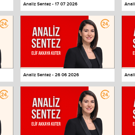
Analiz Sentez - 17 07 2026
Anal
Analiz Sentez - 26 06 2026
Anal