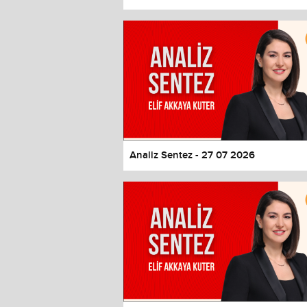
Color
Transparency
Window
Color
Transparency
Font Size
Text Edge Style
Font Family
Analiz Sentez - 27 07 2026
Reset
restore all settings to the default 
Close Modal Dialog
End of dialog window.