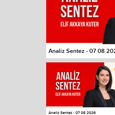
0:00:00
Stream Type
LIVE
Seek to live, currently behind live
LIVE
Remaining Time
-
1:14:03
1x
Playback Rate
Chapters
Chapters
Descriptions
Analiz Sentez - 07 08 20
descriptions off
, selected
Subtitles
subtitles settings
, opens subtitles setting
subtitles off
, selected
Audio Track
default
, selected
Picture-in-Picture
Fullscreen
This is a modal window.
Beginning of dialog window. Escape will 
Text
Color
Transparency
Background
Analiz Sentez - 07 08 2026