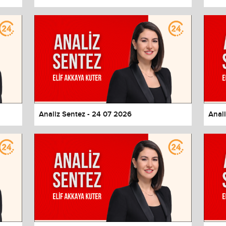
Analiz Sentez - 24 07 2026
Anali
values
Done