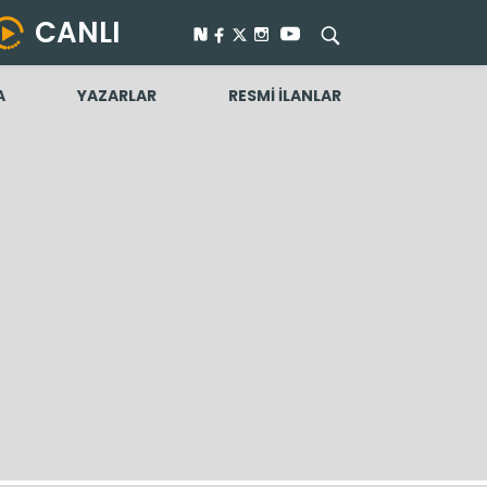
CANLI
A
YAZARLAR
RESMİ İLANLAR