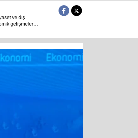
yaset ve dış
omik gelişmelerin
ntez"de