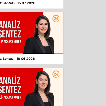
iz Sentez - 06 07 2026
iz Sentez - 19 06 2026