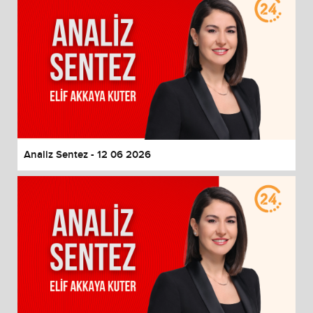
Analiz Sentez - 12 06 2026