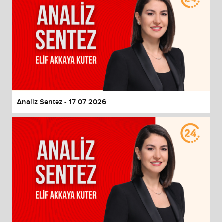
Analiz Sentez - 17 07 2026