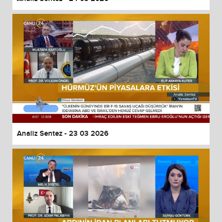
Analiz Sentez - 23 03 2026