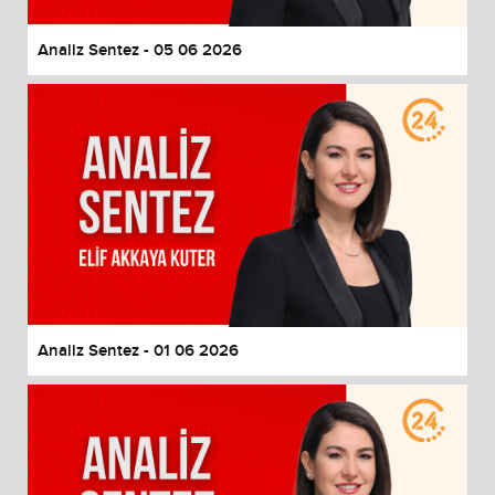
Analiz Sentez - 05 06 2026
Analiz Sentez - 01 06 2026