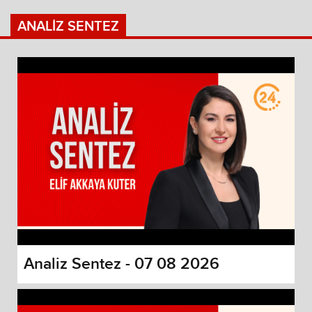
Video Player is loading.
Play Video
ANALİZ SENTEZ
Play
Mute
Current Time
0:00
/
Duration
1:20:04
Loaded
:
0.21%
Stream Type
LIVE
Seek to live, currently behind live
LIVE
Remaining Time
-
1:20:04
1x
Playback Rate
Chapters
Chapters
Descriptions
descriptions off
, selected
Subtitles
Analiz Sentez - 07 08 2026
subtitles settings
, opens subtitles settings dialog
subtitles off
, selected
Audio Track