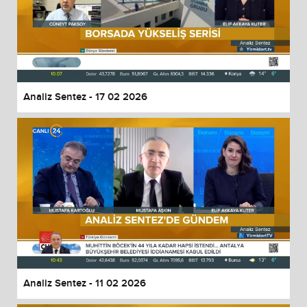
Analiz Sentez - 17 02 2026
Analiz Sentez - 11 02 2026