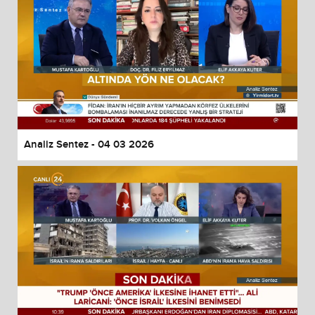
Analiz Sentez - 04 03 2026