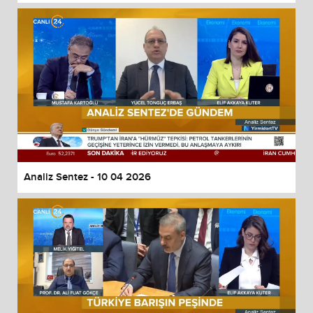
Analiz Sentez - 10 04 2026