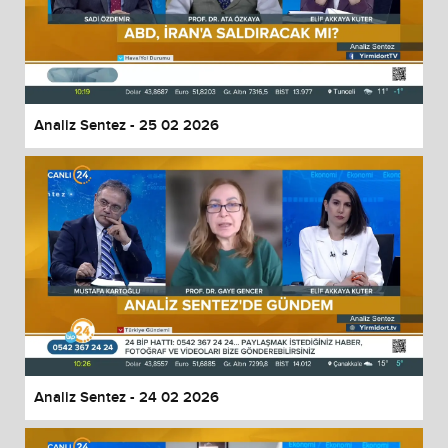
Analiz Sentez - 25 02 2026
Analiz Sentez - 24 02 2026