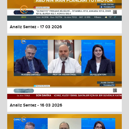
Analiz Sentez - 17 03 2026
Analiz Sentez - 16 03 2026