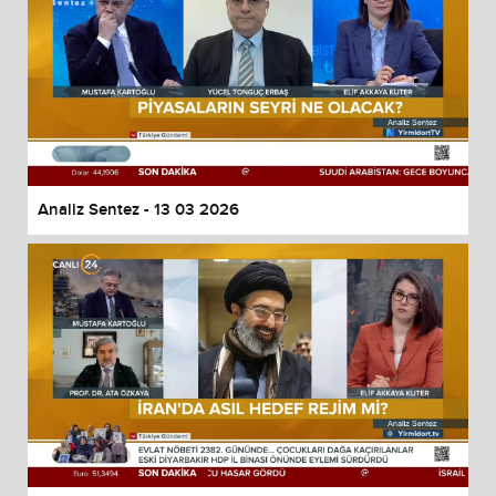
Analiz Sentez - 13 03 2026