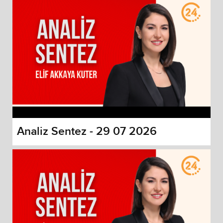
default
, selected
Picture-in-Picture
Fullscreen
This is a modal window.
Beginning of dialog window. Escape will cancel and close the
window.
Text
Color
Transparency
Background
Color
Transparency
Window
Color
Transparency
Analiz Sentez - 29 07 2026
Font Size
Text Edge Style
Font Family
Reset
restore all settings to the default values
Done
Close Modal Dialog