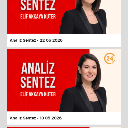
Analiz Sentez - 22 05 2026
Analiz Sentez - 18 05 2026