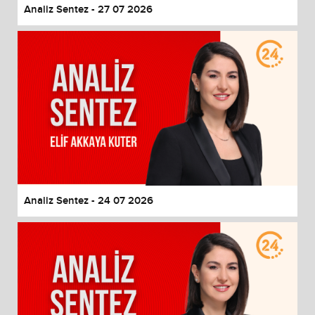
Analiz Sentez - 27 07 2026
Analiz Sentez - 24 07 2026