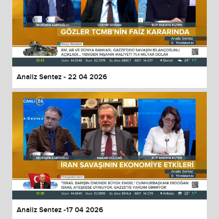
Analiz Sentez - 22 04 2026
Analiz Sentez -17 04 2026