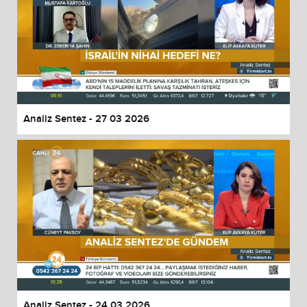
Analiz Sentez - 27 03 2026
Analiz Sentez - 24 03 2026