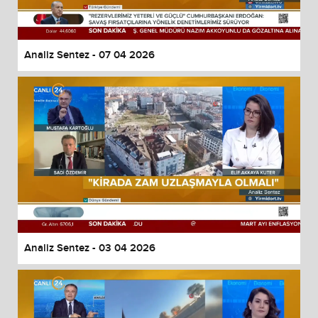
Analiz Sentez - 07 04 2026
Analiz Sentez - 03 04 2026