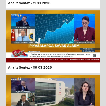
Analiz Sentez - 11 03 2026
Analiz Sentez - 09 03 2026