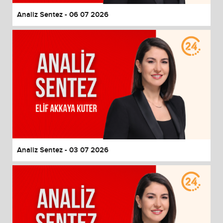
Analiz Sentez - 06 07 2026
Analiz Sentez - 03 07 2026