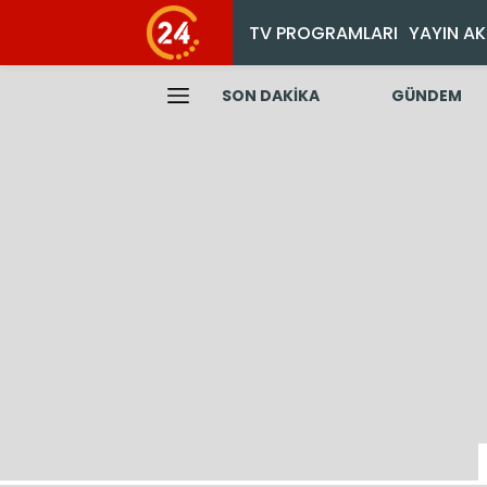
TV PROGRAMLARI
YAYIN AK
SON DAKİKA
GÜNDEM