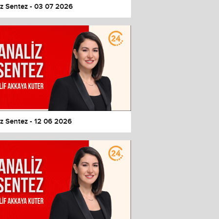
iz Sentez - 03 07 2026
iz Sentez - 12 06 2026