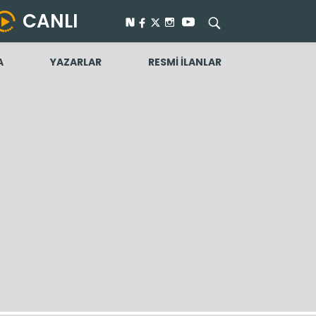
CANLI
A
YAZARLAR
RESMİ İLANLAR