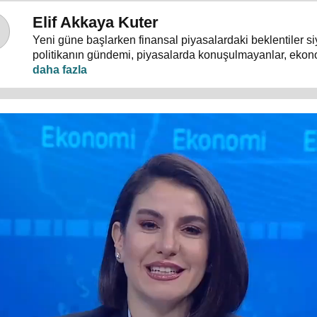
Elif Akkaya Kuter
Yeni güne başlarken finansal piyasalardaki beklentiler si
politikanın gündemi, piyasalarda konuşulmayanlar, ekon
perde arkasında yer alanlar hafta içi her gün "Analiz Se
konuşuluyor.