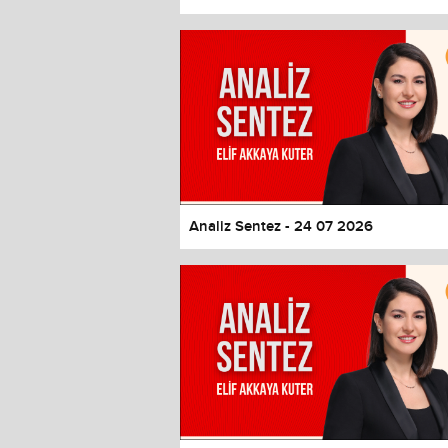
Color
Transparency
Window
Color
Transparency
Font Size
Text Edge Style
Font Family
Analiz Sentez - 24 07 2026
Reset
restore all settings to the default 
Close Modal Dialog
End of dialog window.