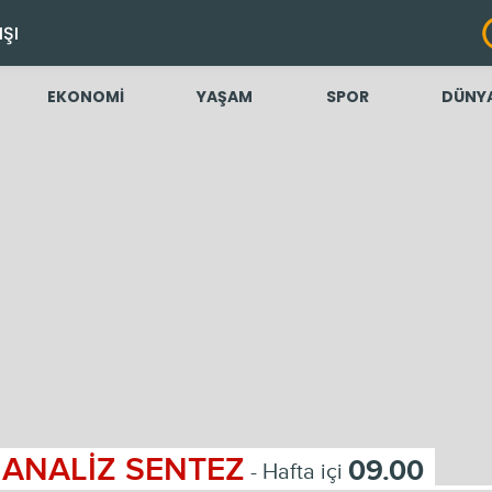
IŞI
EKONOMİ
YAŞAM
SPOR
DÜNY
ANALİZ SENTEZ
09.00
- Hafta içi