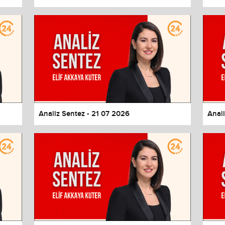
Analiz Sentez - 21 07 2026
Anal
values
Done