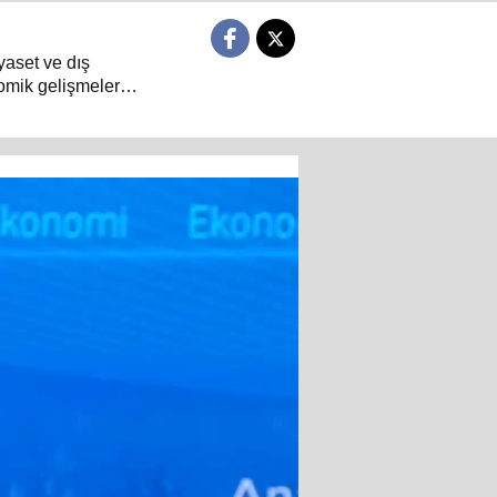
yaset ve dış
omik gelişmelerin
ntez"de