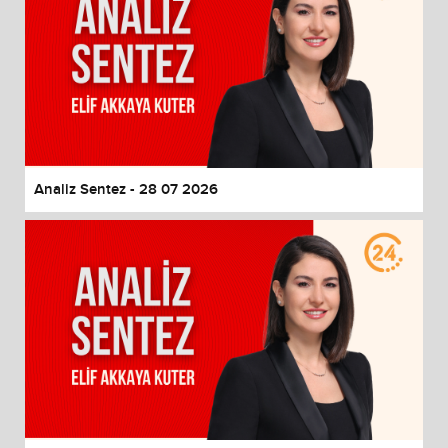
Analiz Sentez - 28 07 2026