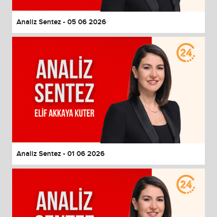
Analiz Sentez - 05 06 2026
Analiz Sentez - 01 06 2026