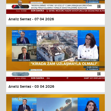
Analiz Sentez - 07 04 2026
Analiz Sentez - 03 04 2026