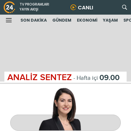
TV PROGRAMLARI
CANLI
YAYIN AKIŞI
SON DAKİKA
GÜNDEM
EKONOMİ
YAŞAM
SP
ANALİZ SENTEZ
09.00
- Hafta içi