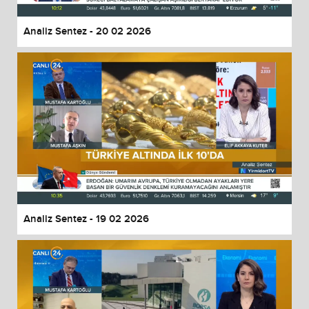
Analiz Sentez - 20 02 2026
Analiz Sentez - 19 02 2026