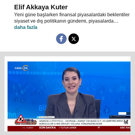
Elif Akkaya Kuter
Yeni güne başlarken finansal piyasalardaki beklentiler
siyaset ve dış politikanın gündemi, piyasalarda
konuşulmayanlar, ekonomik gelişmelerin perde
arkasında yer alanlar hafta içi her gün "Analiz
Sentez"de konuşuluyor.