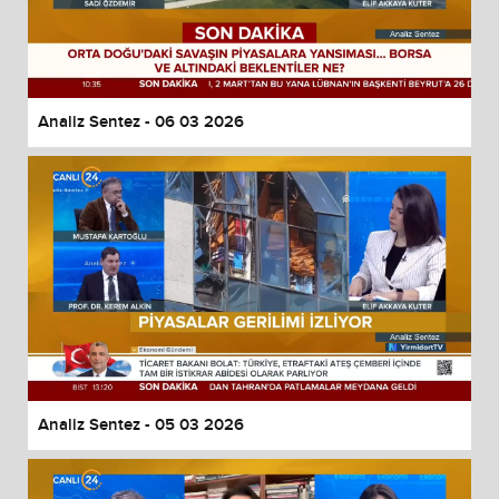
Analiz Sentez - 06 03 2026
Analiz Sentez - 05 03 2026