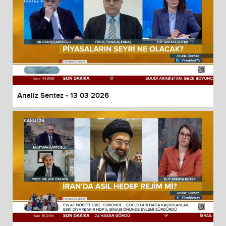
Analiz Sentez - 13 03 2026