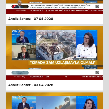
Analiz Sentez - 07 04 2026
Analiz Sentez - 03 04 2026