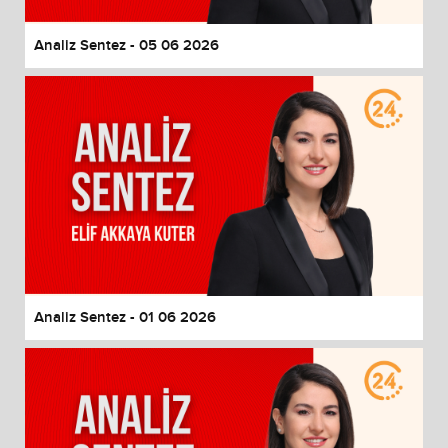
Analiz Sentez - 05 06 2026
Analiz Sentez - 01 06 2026