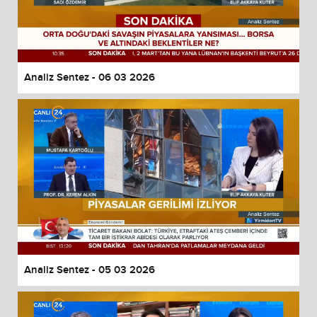
Analiz Sentez - 06 03 2026
Analiz Sentez - 05 03 2026