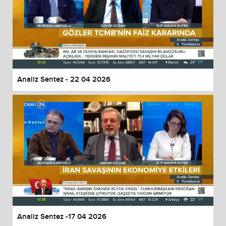
Analiz Sentez - 22 04 2026
Analiz Sentez -17 04 2026