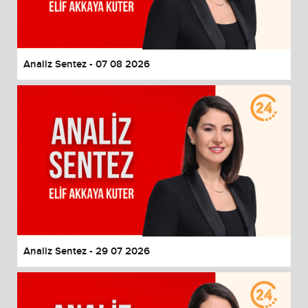
End of dialog window.
Analiz Sentez - 07 08 2026
Analiz Sentez - 29 07 2026