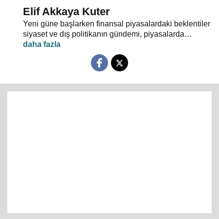
Elif Akkaya Kuter
Yeni güne başlarken finansal piyasalardaki beklentiler
siyaset ve dış politikanın gündemi, piyasalarda
konuşulmayanlar, ekonomik gelişmelerin perde
arkasında yer alanlar hafta içi her gün "Analiz
Sentez"de konuşuluyor.