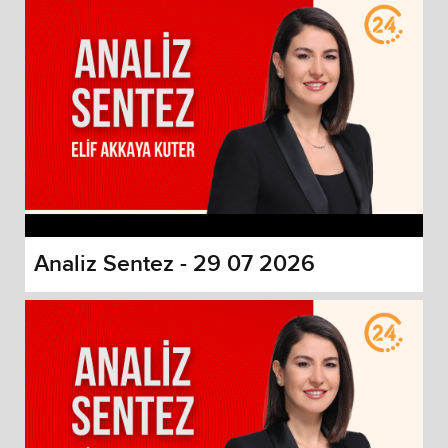
This is a modal window.
The media could not be loaded, either because the server or
network failed or because the format is not supported.
Beginning of dialog window. Escape will cancel and close the
window.
Text
Color
Transparency
Background
Color
Transparency
Window
Color
Transparency
Analiz Sentez - 29 07 2026
Font Size
Text Edge Style
Font Family
Reset
restore all settings to the default values
Done
Close Modal Dialog