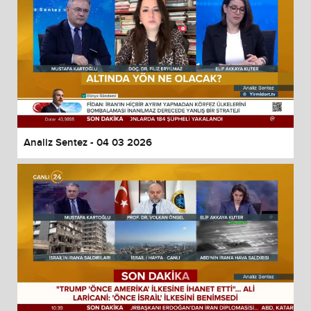
Analiz Sentez - 04 03 2026