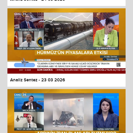
Analiz Sentez - 23 03 2026