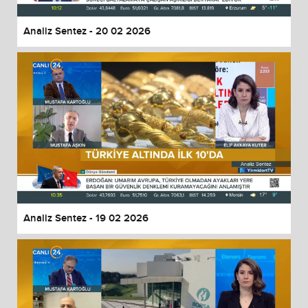
Analiz Sentez - 20 02 2026
Analiz Sentez - 19 02 2026