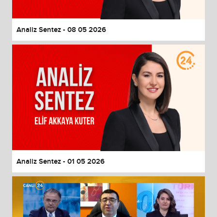
Analiz Sentez - 08 05 2026
Analiz Sentez - 01 05 2026