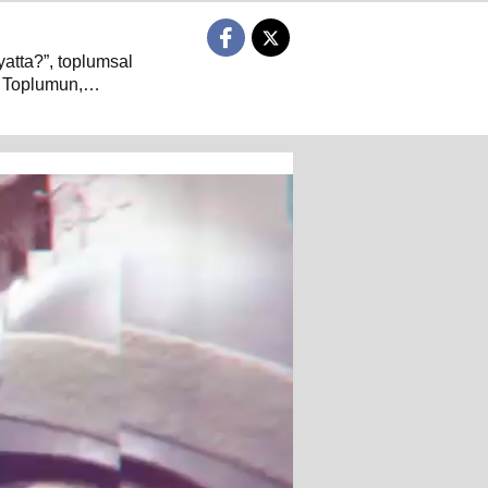
i problemin
luyor Hayatta?” ,