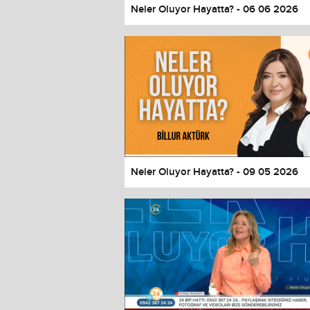
Neler Oluyor Hayatta? - 06 06 2026
Neler Oluyor Hayatta? - 09 05 2026