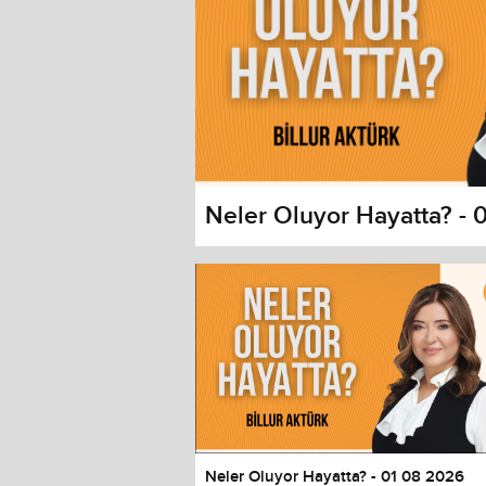
00:00
Stream Type
LIVE
Seek to live, currently behind live
LIVE
Remaining Time
-
45:25
1x
Playback Rate
Chapters
Chapters
Descriptions
Neler Oluyor Hayatta? - 
descriptions off
, selected
Subtitles
subtitles settings
, opens subtitles setting
subtitles off
, selected
Audio Track
default
, selected
Picture-in-Picture
Fullscreen
This is a modal window.
Beginning of dialog window. Escape will 
Text
Color
Transparency
Background
Neler Oluyor Hayatta? - 01 08 2026