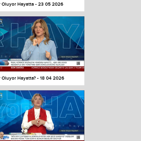
r Oluyor Hayatta - 23 05 2026
r Oluyor Hayatta? - 18 04 2026