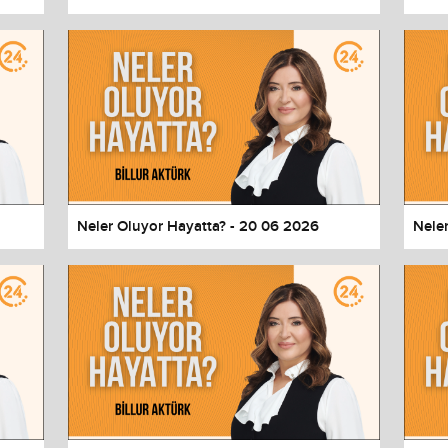
Neler Oluyor Hayatta? - 20 06 2026
Nele
values
Done