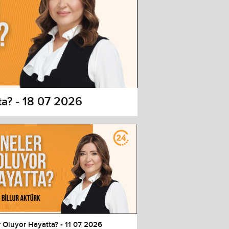
ta? - 18 07 2026
 Oluyor Hayatta? - 11 07 2026