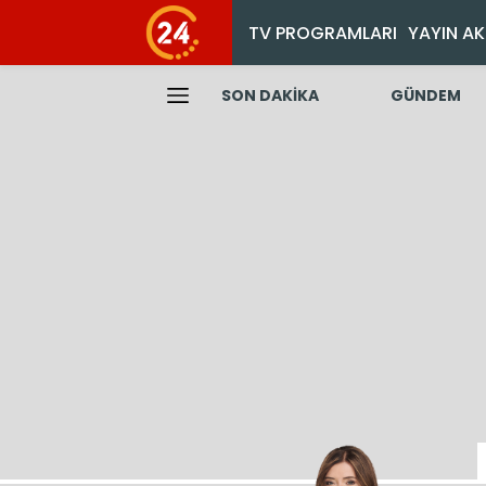
TV PROGRAMLARI
YAYIN AK
SON DAKİKA
GÜNDEM