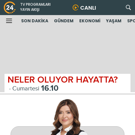
TV PROGRAMLARI
CANLI
YAYIN AKIŞI
SON DAKİKA
GÜNDEM
EKONOMİ
YAŞAM
SP
NELER OLUYOR HAYATTA?
16.10
- Cumartesi