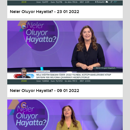
Neler Oluyor Hayatta? - 23 01 2022
Neler Oluyor Hayatta? - 09 01 2022