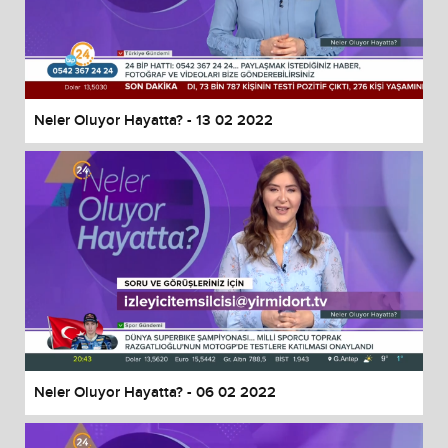
Neler Oluyor Hayatta? - 13 02 2022
Neler Oluyor Hayatta? - 06 02 2022