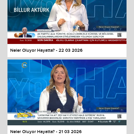
Neler Oluyor Hayatta? - 22 03 2026
Neler Oluyor Hayatta? - 21 03 2026