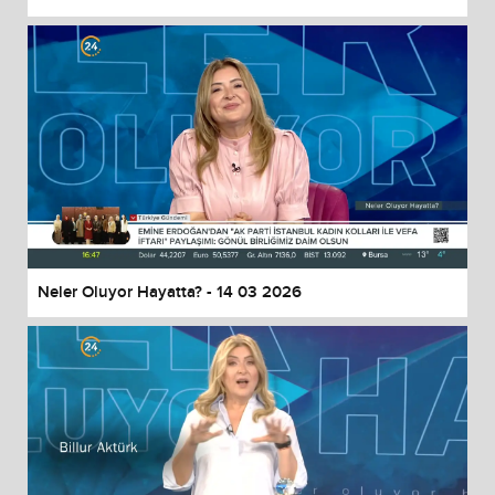
Neler Oluyor Hayatta? - 14 03 2026