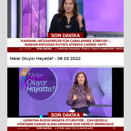
Neler Oluyor Hayatta? - 06 03 2022