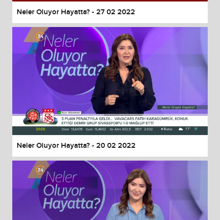
Neler Oluyor Hayatta? - 27 02 2022
Neler Oluyor Hayatta? - 20 02 2022