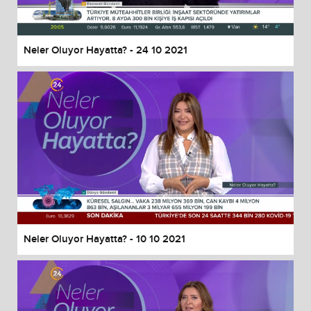
Neler Oluyor Hayatta? - 24 10 2021
Neler Oluyor Hayatta? - 10 10 2021