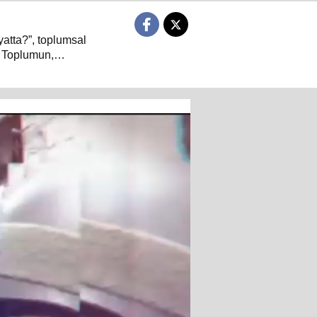
i problemin
luyor Hayatta?” ,