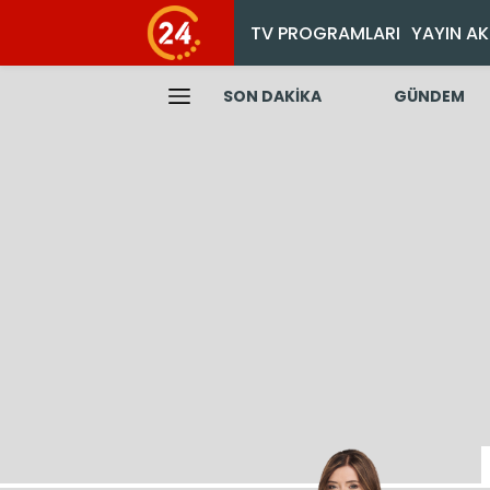
TV PROGRAMLARI
YAYIN AK
SON DAKİKA
GÜNDEM