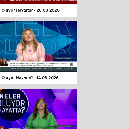
r Oluyor Hayatta? - 28 03 2026
r Oluyor Hayatta? - 14 03 2026