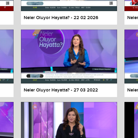
Neler Oluyor Hayatta? - 22 02 2026
Nele
Neler Oluyor Hayatta? - 27 03 2022
Nele