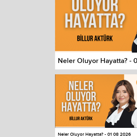
00:00
Stream Type
LIVE
Seek to live, currently behind live
LIVE
Remaining Time
-
43:06
1x
Playback Rate
Chapters
Chapters
Descriptions
Neler Oluyor Hayatta? - 
descriptions off
, selected
Subtitles
subtitles settings
, opens subtitles setting
subtitles off
, selected
Audio Track
default
, selected
Picture-in-Picture
Fullscreen
This is a modal window.
Beginning of dialog window. Escape will 
Text
Color
Transparency
Background
Neler Oluyor Hayatta? - 01 08 2026