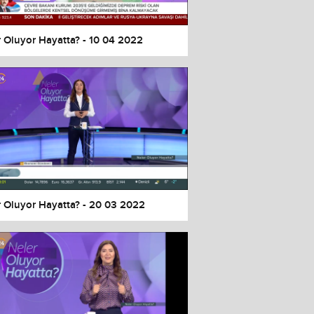
r Oluyor Hayatta? - 10 04 2022
r Oluyor Hayatta? - 20 03 2022