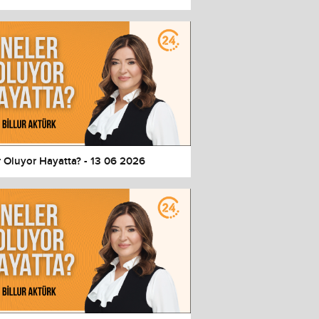
r Oluyor Hayatta? - 13 06 2026