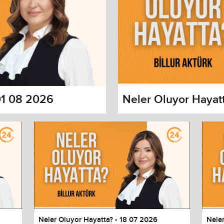
01 08 2026
Neler Oluyor Hayat
s dialog
cancel and close the window.
Neler Oluyor Hayatta? - 18 07 2026
Neler