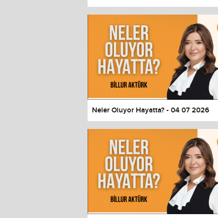
Color
Transparency
Window
Color
Transparency
Font Size
Text Edge Style
Font Family
Neler Oluyor Hayatta? - 04 07 2026
Reset
restore all settings to the default 
Close Modal Dialog
End of dialog window.