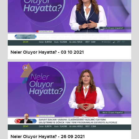
Neler Oluyor Hayatta? - 03 10 2021
Neler Oluyor Hayatta? - 26 09 2021