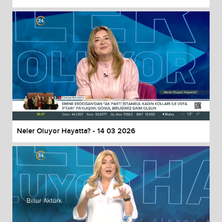
Neler Oluyor Hayatta? - 14 03 2026