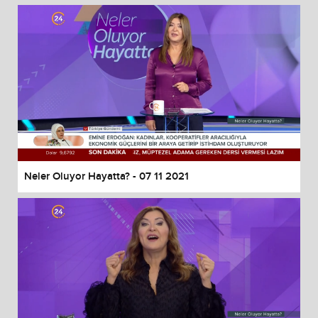
Neler Oluyor Hayatta? - 07 11 2021