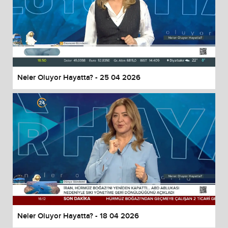
Neler Oluyor Hayatta? - 25 04 2026
Neler Oluyor Hayatta? - 18 04 2026