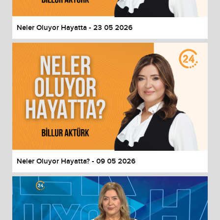
Neler Oluyor Hayatta - 23 05 2026
Neler Oluyor Hayatta? - 09 05 2026