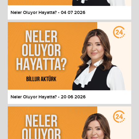
Neler Oluyor Hayatta? - 04 07 2026
Neler Oluyor Hayatta? - 20 06 2026