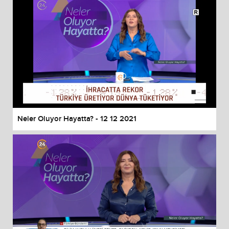
Neler Oluyor Hayatta? - 12 12 2021