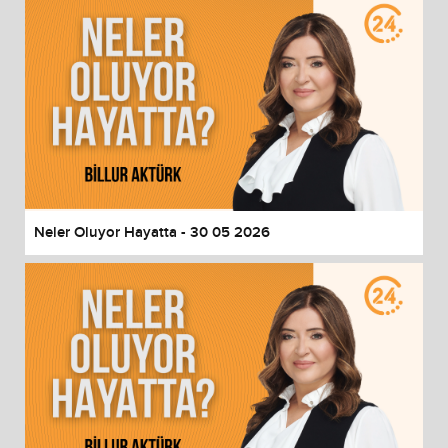
Neler Oluyor Hayatta - 30 05 2026