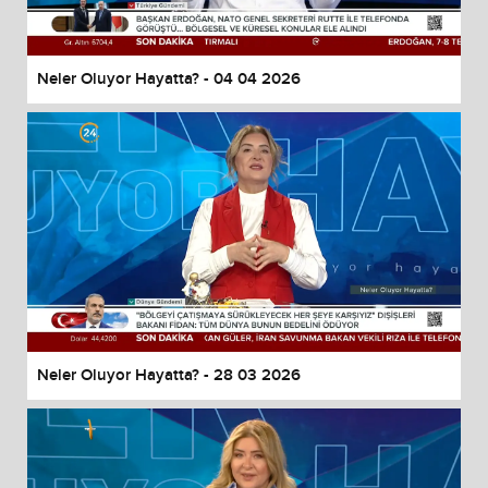
Neler Oluyor Hayatta? - 04 04 2026
Neler Oluyor Hayatta? - 28 03 2026